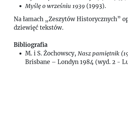
Myślę o wrześniu 1939
(1993).
Na łamach „Zeszytów Historycznych” o
dziewięć tekstów.
Bibliografia
M. i S. Żochowscy,
Nasz pamiętnik (1
Brisbane – Londyn 1984 (wyd. 2 - Lu