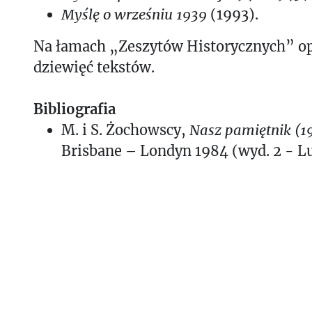
Myślę o wrześniu 1939
(1993).
Na łamach „Zeszytów Historycznych” o
dziewięć tekstów.
Bibliografia
M. i S. Żochowscy,
Nasz pamiętnik (1
Brisbane – Londyn 1984 (wyd. 2 - Lu