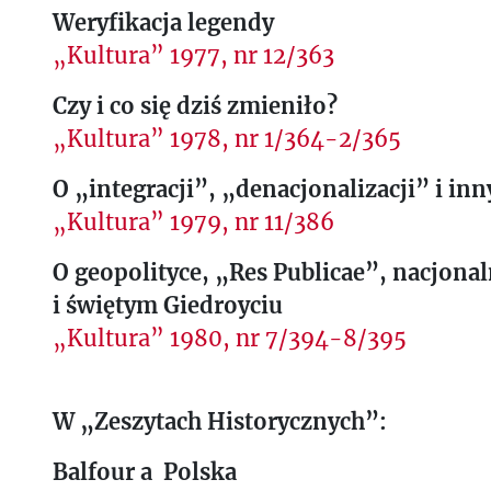
Weryfikacja legendy
„Kultura” 1977, nr 12/363
Czy i co się dziś zmieniło?
„Kultura” 1978, nr 1/364-2/365
O „integracji”, „denacjonalizacji” i in
„Kultura” 1979, nr 11/386
O geopolityce, „Res Publicae”, nacjona
i świętym Giedroyciu
„Kultura” 1980, nr 7/394-8/395
W „Zeszytach Historycznych”:
Balfour a Polska