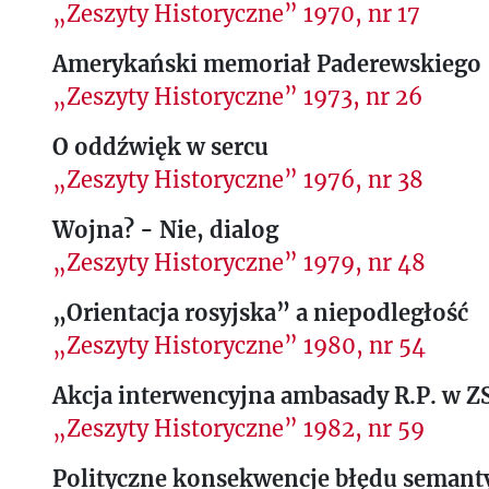
„Zeszyty Historyczne” 1970, nr 17
Amerykański memoriał Paderewskiego
„Zeszyty Historyczne” 1973, nr 26
O oddźwięk w sercu
„Zeszyty Historyczne” 1976, nr 38
Wojna? - Nie, dialog
„Zeszyty Historyczne” 1979, nr 48
„Orientacja rosyjska” a niepodległość
„Zeszyty Historyczne” 1980, nr 54
Akcja interwencyjna ambasady R.P. w Z
„Zeszyty Historyczne” 1982, nr 59
Polityczne konsekwencje błędu semant