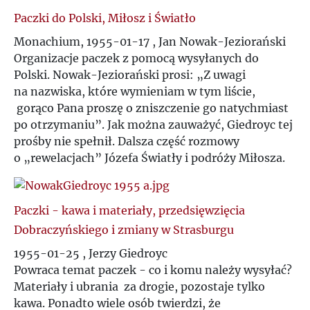
Paczki do Polski, Miłosz i Światło
Monachium, 1955-01-17 , Jan Nowak-Jeziorański
Organizacje paczek z pomocą wysyłanych do
Polski. Nowak-Jeziorański prosi: „Z uwagi
na nazwiska, które wymieniam w tym liście,
gorąco Pana proszę o zniszczenie go natychmiast
po otrzymaniu”. Jak można zauważyć, Giedroyc tej
prośby nie spełnił. Dalsza część rozmowy
o „rewelacjach” Józefa Światły i podróży Miłosza.
Paczki - kawa i materiały, przedsięwzięcia
Dobraczyńskiego i zmiany w Strasburgu
1955-01-25 , Jerzy Giedroyc
Powraca temat paczek - co i komu należy wysyłać?
Materiały i ubrania za drogie, pozostaje tylko
kawa. Ponadto wiele osób twierdzi, że