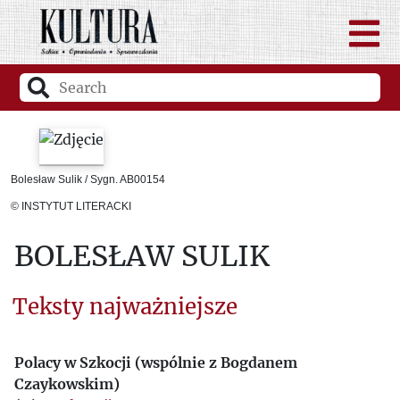
Bolesław Sulik / Sygn. AB00154
© INSTYTUT LITERACKI
BOLESŁAW SULIK
Teksty najważniejsze
Polacy w Szkocji (wspólnie z Bogdanem
Czaykowskim)