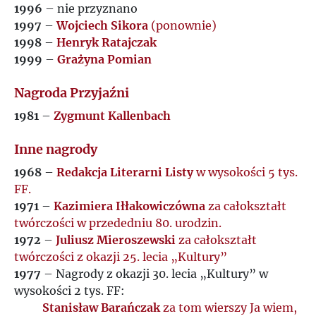
1996
– nie przyznano
1997
–
Wojciech Sikora
(ponownie)
1998
–
Henryk Ratajczak
1999
–
Grażyna Pomian
Nagroda Przyjaźni
1981
–
Zygmunt Kallenbach
Inne nagrody
1968
–
Redakcja Literarni Listy
w wysokości 5 tys.
FF.
1971
–
Kazimiera Iłłakowiczówna
za całokształt
twórczości w przededniu 80. urodzin.
1972
–
Juliusz Mieroszewski
za całokształt
twórczości z okazji 25. lecia „Kultury”
1977
– Nagrody z okazji 30. lecia „Kultury” w
wysokości 2 tys. FF:
Stanisław Barańczak
za tom wierszy Ja wiem,