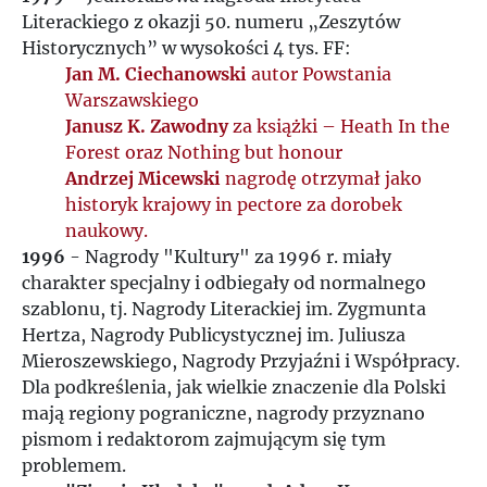
Literackiego z okazji 50. numeru „Zeszytów
Historycznych” w wysokości 4 tys. FF:
Jan M. Ciechanowski
autor Powstania
Warszawskiego
Janusz K. Zawodny
za książki – Heath In the
Forest oraz Nothing but honour
Andrzej Micewski
nagrodę otrzymał jako
historyk krajowy in pectore za dorobek
naukowy.
1996
- Nagrody "Kultury" za 1996 r. miały
charakter specjalny i odbiegały od normalnego
szablonu, tj. Nagrody Literackiej im. Zygmunta
Hertza, Nagrody Publicystycznej im. Juliusza
Mieroszewskiego, Nagrody Przyjaźni i Współpracy.
Dla podkreślenia, jak wielkie znaczenie dla Polski
mają regiony pograniczne, nagrody przyznano
pismom i redaktorom zajmującym się tym
problemem.