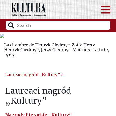
La chambre de Henryk Giedroyc. Zofia Hertz,
Henryk Giedroyc, Jerzy Giedroyc. Maisons-Laffitte,
1965.
Laureaci nagród „Kultury”
»
Laureaci nagród
„Kultury”
Nagrody literackie „Kultury”