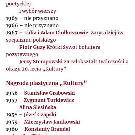
poetyckiej
i wybór wierszy
1965
– nie przyznano
1966
– nie przyznano
1967
–
Lidia i Adam Ciołkoszowie
Zarys dziejów
socjalizmu polskiego
Piotr Guzy
Krótki żywot bohatera
pozytywnego
Jerzy Stempowski
za całokształt twórczości z
okazji 20. lecia „Kultury”
Nagroda plastyczna „Kultury”
1956
–
Stanisław Grabowski
1957
–
Zygmunt Turkiewicz
Alina Ślesińska
1958
–
Józef Czapski
1959
–
Mieczysław Janikowski
1960
–
Konstanty Brandel