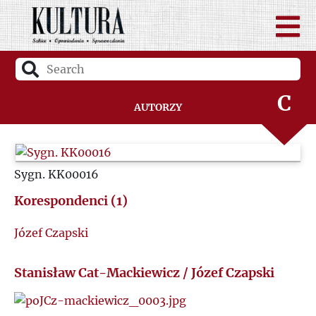
A
B
C
Autorzy
D
Sygn. KK00016
F
Korespondenci (1)
G
Józef Czapski
H
Stanisław Cat-Mackiewicz / Józef Czapski
I