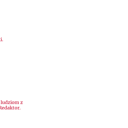
i.
 ludziom z
Redaktor.