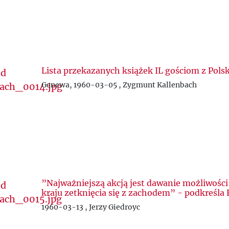
Lista przekazanych książek IL gościom z Polsk
Genewa, 1960-03-05 , Zygmunt Kallenbach
”Najważniejszą akcją jest dawanie możliwości
kraju zetknięcia się z zachodem” - podkreśla 
1960-03-13 , Jerzy Giedroyc