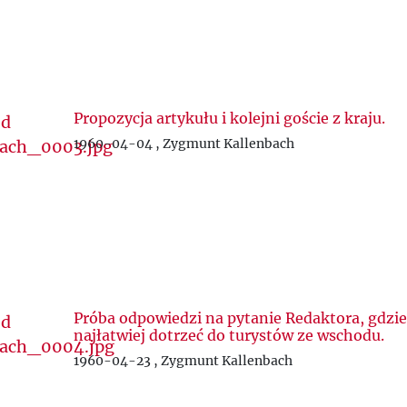
Propozycja artykułu i kolejni goście z kraju.
1960-04-04 , Zygmunt Kallenbach
Próba odpowiedzi na pytanie Redaktora, gdzi
najłatwiej dotrzeć do turystów ze wschodu.
1960-04-23 , Zygmunt Kallenbach