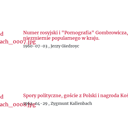
Numer rosyjski i "Pornografia" Gombrowicza,
niezmiernie popularnego w kraju.
1960-07-03 , Jerzy Giedroyc
Spory polityczne, goście z Polski i nagroda Ko
1962-04-29 , Zygmunt Kallenbach