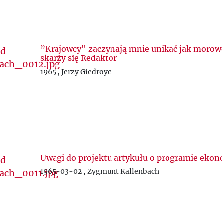
”Krajowcy" zaczynają mnie unikać jak morowe
skarży się Redaktor
1965 , Jerzy Giedroyc
Uwagi do projektu artykułu o programie eko
1965-03-02 , Zygmunt Kallenbach