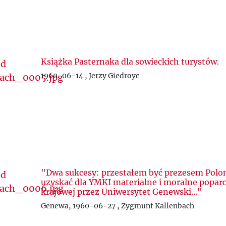
Książka Pasternaka dla sowieckich turystów.
1960-06-14 , Jerzy Giedroyc
"Dwa sukcesy: przestałem być prezesem Polonii
uzyskać dla YMKI materialne i moralne poparci
krajowej przez Uniwersytet Genewski..."
Genewa, 1960-06-27 , Zygmunt Kallenbach