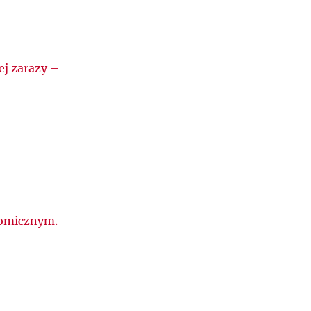
j zarazy –
nomicznym.