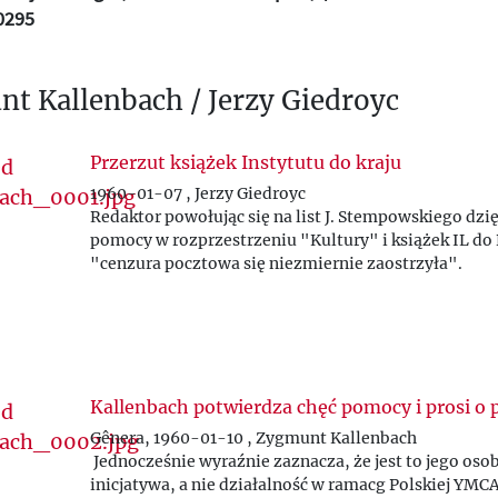
0295
t Kallenbach / Jerzy Giedroyc
Przerzut książek Instytutu do kraju
1960-01-07 , Jerzy Giedroyc
Redaktor powołując się na list J. Stempowskiego dzię
pomocy w rozprzestrzeniu "Kultury" i książek IL do 
"cenzura pocztowa się niezmiernie zaostrzyła".
Kallenbach potwierdza chęć pomocy i prosi o 
Gênera, 1960-01-10 , Zygmunt Kallenbach
Jednocześnie wyraźnie zaznacza, że jest to jego osob
inicjatywa, a nie działalność w ramacg Polskiej YMCA