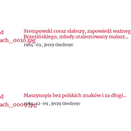
Stempowski coraz słabszy, zapowiedź ważneg
Brzezińskiego, młody utalentowany malarz...
1964-03 , Jerzy Giedroyc
Maszynopis bez polskich znaków i za długi...
1964-12-09 , Jerzy Giedroyc