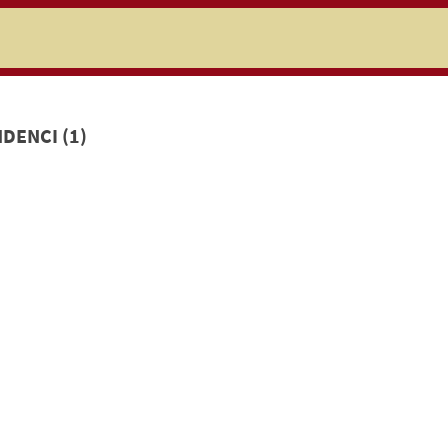
niczej
DENCI (1)