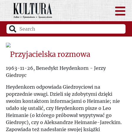
Przyjacielska rozmowa
1963-11-26, Benedykt Heydenkorn - Jerzy
Giedroyc
Heydenkorn odpowiada Giedroyciowi na
poprzednie uwagi. Dzieli się zdobytymi dzięki
swoim kontaktom informacjami o Heimanie; nie
udało się ustalić, czy Heydenkorn pisze o Leo
Heimanie (o którego próbował wypytywać go
Giedroyc), czy o Aleksandrze Heimanie-Jareckim.
Zapowiada też nadesłanie swojej książki