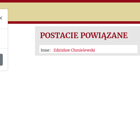
niczej
×
POSTACIE POWIĄZANE
Inne:
Zdzisław Chmielewski