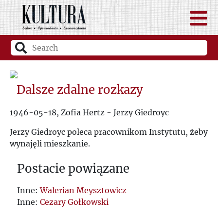
Dalsze zdalne rozkazy
1946-05-18, Zofia Hertz - Jerzy Giedroyc
Jerzy Giedroyc poleca pracownikom Instytutu, żeby
wynajęli mieszkanie.
Postacie powiązane
Inne:
Walerian Meysztowicz
Inne:
Cezary Gołkowski