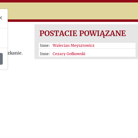
niczej
×
POSTACIE POWIĄZANE
Inne:
Walerian Meysztowicz
mieszkanie.
Inne:
Cezary Gołkowski