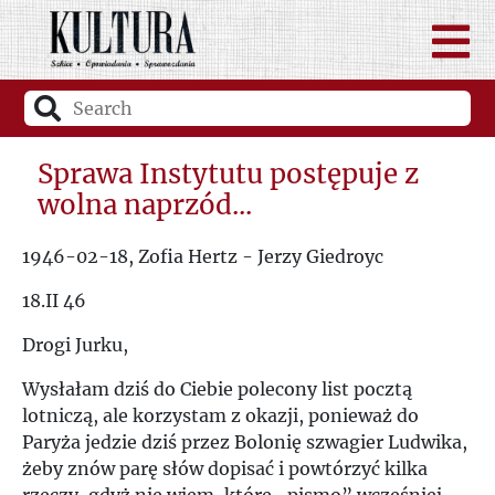
Sprawa Instytutu postępuje z
wolna naprzód...
1946-02-18, Zofia Hertz - Jerzy Giedroyc
18.II 46
Drogi Jurku,
Wysłałam dziś do Ciebie polecony list pocztą
lotniczą, ale korzystam z okazji, ponieważ do
Paryża jedzie dziś przez Bolonię szwagier Ludwika,
żeby znów parę słów dopisać i powtórzyć kilka