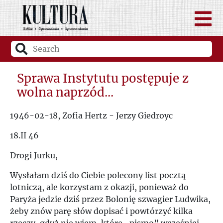
Sprawa Instytutu postępuje z
wolna naprzód...
1946-02-18, Zofia Hertz - Jerzy Giedroyc
18.II 46
Drogi Jurku,
Wysłałam dziś do Ciebie polecony list pocztą
lotniczą, ale korzystam z okazji, ponieważ do
Paryża jedzie dziś przez Bolonię szwagier Ludwika,
żeby znów parę słów dopisać i powtórzyć kilka