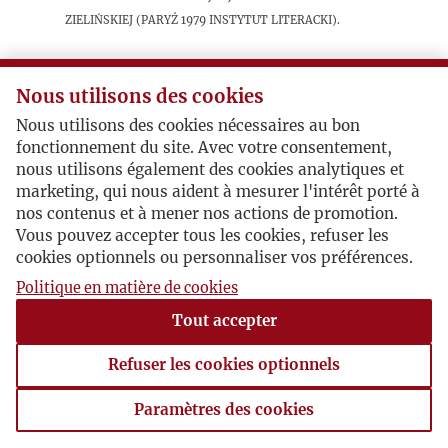
Zielińskiej (Paryż 1979 Instytut Literacki).
Postacie powiązane
Nous utilisons des cookies
Nous utilisons des cookies nécessaires au bon
Bohater:
Maria Danilewicz Zielińska
fonctionnement du site. Avec votre consentement,
nous utilisons également des cookies analytiques et
marketing, qui nous aident à mesurer l'intérêt porté à
nos contenus et à mener nos actions de promotion.
Vous pouvez accepter tous les cookies, refuser les
cookies optionnels ou personnaliser vos préférences.
Politique en matière de cookies
Tout accepter
Refuser les cookies optionnels
Paramètres des cookies
Paramètres des cookies