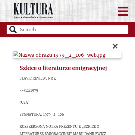
×
Szkice o literaturze emigracyjnej
Slavic Review, nr 4
--/12/1979
(USA)
sygnatura: 1979_2_106
Rozszerzona notka prezentuje „Szkice o
literaturze emigracyjnej” Marii Danilewicz