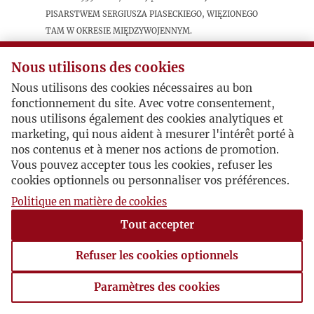
pisarstwem Sergiusza Piaseckiego, więzionego
tam w okresie międzywojennym.
Nous utilisons des cookies
Postacie powiązane
Nous utilisons des cookies nécessaires au bon
fonctionnement du site. Avec votre consentement,
Autor publikacji:
Karol Zbyszewski
nous utilisons également des cookies analytiques et
Inne:
Sergiusz Piasecki
marketing, qui nous aident à mesurer l'intérêt porté à
nos contenus et à mener nos actions de promotion.
Vous pouvez accepter tous les cookies, refuser les
cookies optionnels ou personnaliser vos préférences.
Politique en matière de cookies
Tout accepter
Refuser les cookies optionnels
Paramètres des cookies
Paramètres des cookies