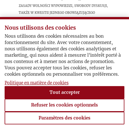
zasady wolności wypowiedzi, swobody dyskusji,
także w kwestii jednego obowiązującego
„standartu patriotycznego i
niepodległościowego”.
Nous utilisons des cookies
Nous utilisons des cookies nécessaires au bon
fonctionnement du site. Avec votre consentement,
nous utilisons également des cookies analytiques et
marketing, qui nous aident à mesurer l'intérêt porté à
nos contenus et à mener nos actions de promotion.
Vous pouvez accepter tous les cookies, refuser les
cookies optionnels ou personnaliser vos préférences.
Politique en matière de cookies
Tout accepter
Refuser les cookies optionnels
Paramètres des cookies
Paramètres des cookies