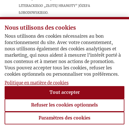
Literackiego „Złotej Hramoty” Józefa
Łobodowskiego.
Nous utilisons des cookies
Postacie powiązane
Nous utilisons des cookies nécessaires au bon
fonctionnement du site. Avec votre consentement,
Inne:
Józef Łobodowski
nous utilisons également des cookies analytiques et
Autor publikacji:
Jurij Kosacz
marketing, qui nous aident à mesurer l'intérêt porté à
nos contenus et à mener nos actions de promotion.
Vous pouvez accepter tous les cookies, refuser les
cookies optionnels ou personnaliser vos préférences.
Politique en matière de cookies
Tout accepter
Refuser les cookies optionnels
Paramètres des cookies
Paramètres des cookies