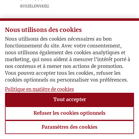
Kuszelewskiej.
Postacie powiązane
Nous utilisons des cookies
Nous utilisons des cookies nécessaires au bon
Autor publikacji:
Melchior
fonctionnement du site. Avec votre consentement,
Wańkowicz
nous utilisons également des cookies analytiques et
Inne:
Stanisława Kuszelewska -
marketing, qui nous aident à mesurer l'intérêt porté à
Rayska
nos contenus et à mener nos actions de promotion.
Vous pouvez accepter tous les cookies, refuser les
cookies optionnels ou personnaliser vos préférences.
Politique en matière de cookies
Tout accepter
Refuser les cookies optionnels
Paramètres des cookies
Paramètres des cookies