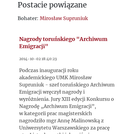
Postacie powiązane
Bohater:
Mirosław Supruniuk
Nagrody toruńskiego "Archiwum
Emigracji"
2014-10-02 18:40:23
Podczas inauguracji roku
akademickiego UMK Mirosław
Supruniuk - szef toruńskiego Archiwum
Emigracji wręczył nagrody i
wyróżnienia. Jury XIII edycji Konkursu o
Nagrodę „Archiwum Emigracji”,
w kategorii prac magisterskich
nagrodziło mgr Annę Malinowską z
Uniwersytetu Warszawskiego za pracę