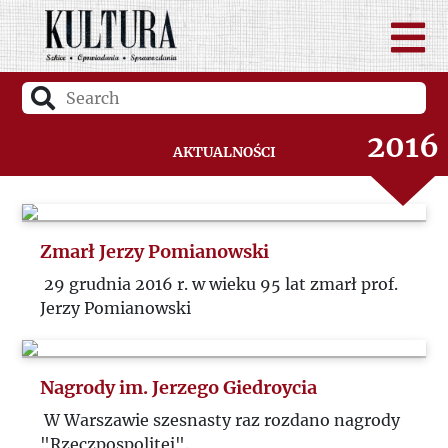
2018
2017
2016
Aktualności
2015
2014
Zmarł Jerzy Pomianowski
29 grudnia 2016 r. w wieku 95 lat zmarł prof.
Jerzy Pomianowski
Nagrody im. Jerzego Giedroycia
W Warszawie szesnasty raz rozdano nagrody
"Rzeczpospolitej".