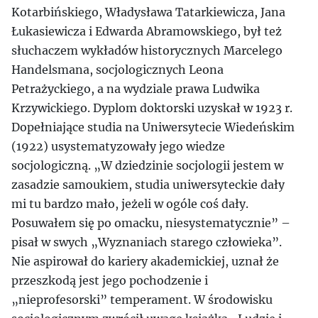
Kotarbińskiego, Władysława Tatarkiewicza, Jana
Łukasiewicza i Edwarda Abramowskiego, był też
słuchaczem wykładów historycznych Marcelego
Handelsmana, socjologicznych Leona
Petrażyckiego, a na wydziale prawa Ludwika
Krzywickiego. Dyplom doktorski uzyskał w 1923 r.
Dopełniające studia na Uniwersytecie Wiedeńskim
(1922) usystematyzowały jego wiedze
socjologiczną. „W dziedzinie socjologii jestem w
zasadzie samoukiem, studia uniwersyteckie dały
mi tu bardzo mało, jeżeli w ogóle coś dały.
Posuwałem się po omacku, niesystematycznie” –
pisał w swych „Wyznaniach starego człowieka”.
Nie aspirował do kariery akademickiej, uznał że
przeszkodą jest jego pochodzenie i
„nieprofesorski” temperament. W środowisku