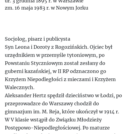
ur. 3 grudnia 1895 r. w Warszawie
zm. 16 maja 1983 r. w Nowym Jorku
Socjolog, pisarz i publicysta
Syn Leona i Doroty z Rogozińskich. Ojciec był
urzędnikiem w przemyśle tytoniowym, po
Powstaniu Styczniowym został zesłany do
guberni kazańskiej, w II RP odznaczono go
Krzyżem Niepodległości z mieczami i Krzyżem
Walecznych.
Aleksander Hertz spędził dzieciństwo w Łodzi, po
przeprowadzce do Warszawy chodził do
gimnazjum im. M. Reja, które ukończył w 1914 r.
W V klasie wstąpił do Związku Młodzieży
Postępowo-Niepodległościowej. Po maturze