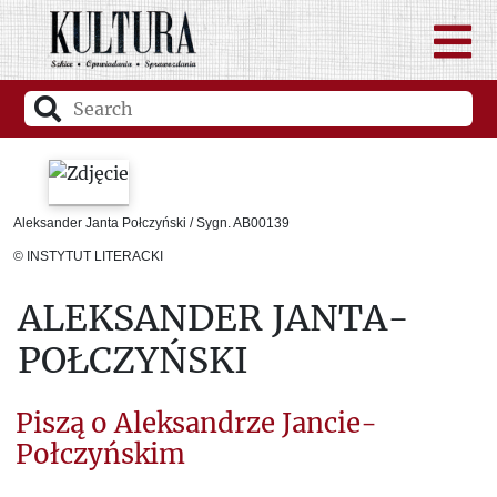
Aleksander Janta Połczyński / Sygn. AB00139
© INSTYTUT LITERACKI
ALEKSANDER JANTA-
POŁCZYŃSKI
Piszą o Aleksandrze Jancie-
Połczyńskim