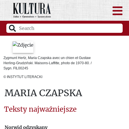
Zygmunt Hertz, Maria Czapska avec un chien et Gustaw
Herling-Grudziński. Maisons-Laffitte, photo de 1970-80. /
Sygn. FIL00245
© INSTYTUT LITERACKI
MARIA CZAPSKA
Teksty najważniejsze
Norwid odzyskany