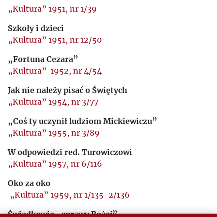
„Kultura” 1951, nr 1/39
Szkoły i dzieci
„Kultura” 1951, nr 12/50
„Fortuna Cezara”
„Kultura” 1952, nr 4/54
Jak nie należy pisać o Świętych
„Kultura” 1954, nr 3/77
„Coś ty uczynił ludziom Mickiewiczu”
„Kultura” 1955, nr 3/89
W odpowiedzi red. Turowiczowi
„Kultura” 1957, nr 6/116
Oko za oko
„Kultura” 1959, nr 1/135-2/136
Świadkowie „sprawy Bożej”