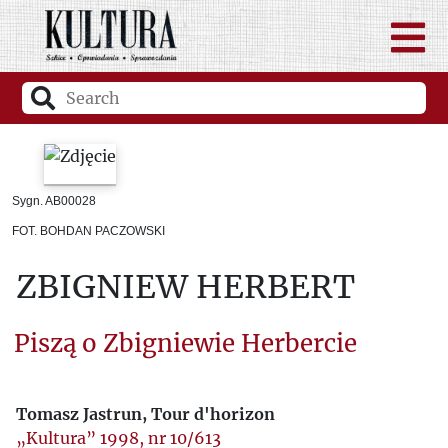
Sygn. AB00028
FOT. BOHDAN PACZOWSKI
ZBIGNIEW HERBERT
Piszą o Zbigniewie Herbercie
Tomasz Jastrun, Tour d'horizon
„Kultura” 1998, nr 10/613