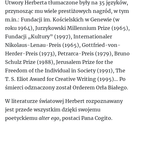
Utwory Herberta tłumaczone były na 35 języków,
przynosząc mu wiele prestiżowych nagród, w tym
m.in.: Fundacji im. Kościelskich w Genewie (w
roku 1964), Jurzykowski Millennium Prize (1965),
Fundacji „Kultury” (1997), Internationaler
Nikolaus-Lenau-Preis (1965), Gottfried-von-
Herder-Preis (1973), Petrarca-Preis (1979), Bruno
Schulz Prize (1988), Jerusalem Prize for the
Freedom of the Individual in Society (1991), The
T. S. Eliot Award for Creative Writing (1995)… Po
śmierci odznaczony został Orderem Orła Białego.
W literaturze światowej Herbert rozpoznawany
jest przede wszystkim dzięki swojemu
poetyckiemu
alter ego
, postaci Pana Cogito.