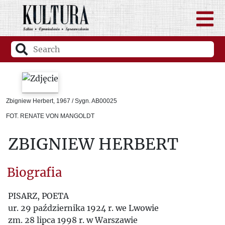
Zbigniew Herbert, 1967 / Sygn. AB00025
FOT. RENATE VON MANGOLDT
ZBIGNIEW HERBERT
Biografia
PISARZ, POETA
ur. 29 października 1924 r. we Lwowie
zm. 28 lipca 1998 r. w Warszawie