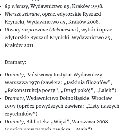
89 wierszy
, Wydawnictwo a5, Kraków 1998.
Wiersze zebrane
, oprac. edytorskie Ryszard
Krynicki, Wydawnictwo a5, Kraków 2008.
Utwory rozproszone (Rekonesans)
, wybór i oprac.
edytorskie Ryszard Krynicki, Wydawnictwo a5,
Kraków 2011.
Dramaty:
Dramaty
, Państwowy Instytut Wydawniczy,
Warszawa 1970 (zawiera: „Jaskinia filozofów”,
„Rekonstrukcja poety”, „Drugi pokój”, „Lalek”).
Dramaty
, Wydawnictwo Dolnośląskie, Wrocław
1997 (oprócz powyższych zawiera: „Listy naszych
czytelników”).
Dramaty
, Biblioteka „Więzi”, Warszawa 2008
(oprócz powyższych zawiera: „Maja”).