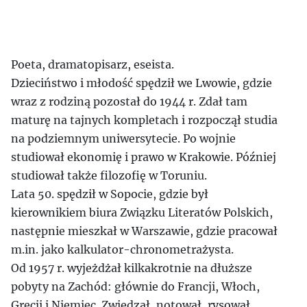
Poeta, dramatopisarz, eseista.
Dzieciństwo i młodość spędził we Lwowie, gdzie
wraz z rodziną pozostał do 1944 r. Zdał tam
maturę na tajnych kompletach i rozpoczął studia
na podziemnym uniwersytecie. Po wojnie
studiował ekonomię i prawo w Krakowie. Później
studiował także filozofię w Toruniu.
Lata 50. spędził w Sopocie, gdzie był
kierownikiem biura Związku Literatów Polskich,
następnie mieszkał w Warszawie, gdzie pracował
m.in. jako kalkulator-chronometrażysta.
Od 1957 r. wyjeżdżał kilkakrotnie na dłuższe
pobyty na Zachód: głównie do Francji, Włoch,
Grecji i Niemiec. Zwiedzał, notował, rysował,