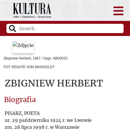
Zbigniew Herbert, 1967 / Sygn. AB00025
FOT. RENATE VON MANGOLDT
ZBIGNIEW HERBERT
Biografia
PISARZ, POETA
ur. 29 października 1924 r. we Lwowie
zm. 28 lipca 1998 r. w Warszawie