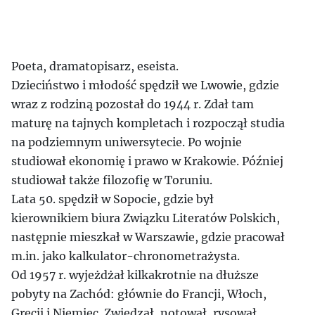
Poeta, dramatopisarz, eseista.
Dzieciństwo i młodość spędził we Lwowie, gdzie
wraz z rodziną pozostał do 1944 r. Zdał tam
maturę na tajnych kompletach i rozpoczął studia
na podziemnym uniwersytecie. Po wojnie
studiował ekonomię i prawo w Krakowie. Później
studiował także filozofię w Toruniu.
Lata 50. spędził w Sopocie, gdzie był
kierownikiem biura Związku Literatów Polskich,
następnie mieszkał w Warszawie, gdzie pracował
m.in. jako kalkulator-chronometrażysta.
Od 1957 r. wyjeżdżał kilkakrotnie na dłuższe
pobyty na Zachód: głównie do Francji, Włoch,
Grecji i Niemiec. Zwiedzał, notował, rysował,