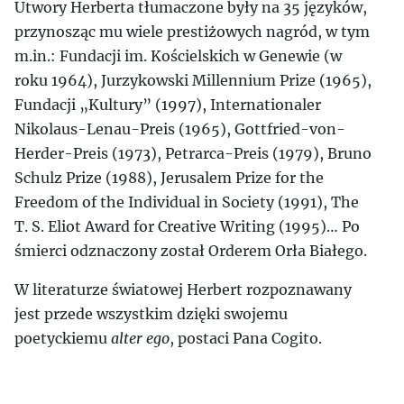
Utwory Herberta tłumaczone były na 35 języków,
przynosząc mu wiele prestiżowych nagród, w tym
m.in.: Fundacji im. Kościelskich w Genewie (w
roku 1964), Jurzykowski Millennium Prize (1965),
Fundacji „Kultury” (1997), Internationaler
Nikolaus-Lenau-Preis (1965), Gottfried-von-
Herder-Preis (1973), Petrarca-Preis (1979), Bruno
Schulz Prize (1988), Jerusalem Prize for the
Freedom of the Individual in Society (1991), The
T. S. Eliot Award for Creative Writing (1995)… Po
śmierci odznaczony został Orderem Orła Białego.
W literaturze światowej Herbert rozpoznawany
jest przede wszystkim dzięki swojemu
poetyckiemu
alter ego
, postaci Pana Cogito.