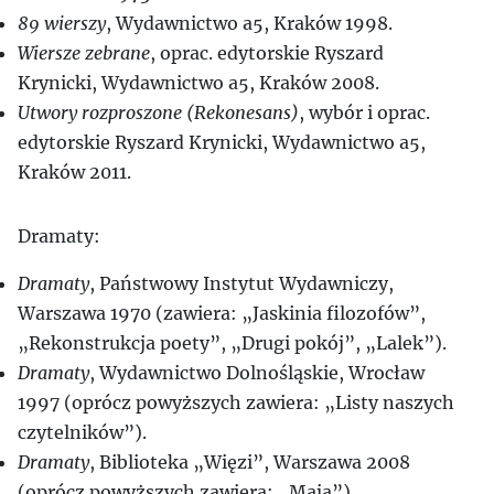
89 wierszy
, Wydawnictwo a5, Kraków 1998.
Wiersze zebrane
, oprac. edytorskie Ryszard
Krynicki, Wydawnictwo a5, Kraków 2008.
Utwory rozproszone (Rekonesans)
, wybór i oprac.
edytorskie Ryszard Krynicki, Wydawnictwo a5,
Kraków 2011.
Dramaty:
Dramaty
, Państwowy Instytut Wydawniczy,
Warszawa 1970 (zawiera: „Jaskinia filozofów”,
„Rekonstrukcja poety”, „Drugi pokój”, „Lalek”).
Dramaty
, Wydawnictwo Dolnośląskie, Wrocław
1997 (oprócz powyższych zawiera: „Listy naszych
czytelników”).
Dramaty
, Biblioteka „Więzi”, Warszawa 2008
(oprócz powyższych zawiera: „Maja”).