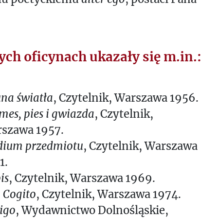
ch oficynach ukazały się m.in.:
una światła
, Czytelnik, Warszawa 1956.
mes, pies i gwiazda
, Czytelnik,
szawa 1957.
dium przedmiotu
, Czytelnik, Warszawa
1.
is
, Czytelnik, Warszawa 1969.
 Cogito
, Czytelnik, Warszawa 1974.
igo
, Wydawnictwo Dolnośląskie,