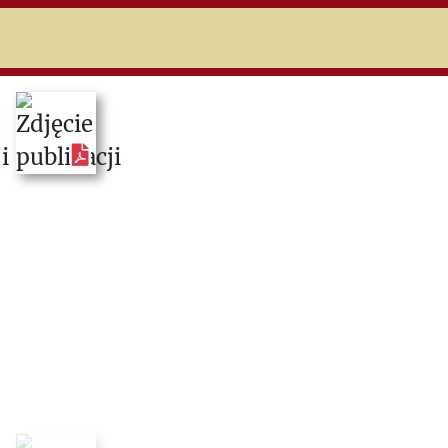
niczej