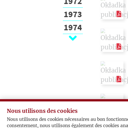
1972
1973
1974
1975
1976
1977
1978
1979
1980
Nous utilisons des cookies
1981
Nous utilisons des cookies nécessaires au bon fonctionn
consentement, nous utilisons également des cookies ana