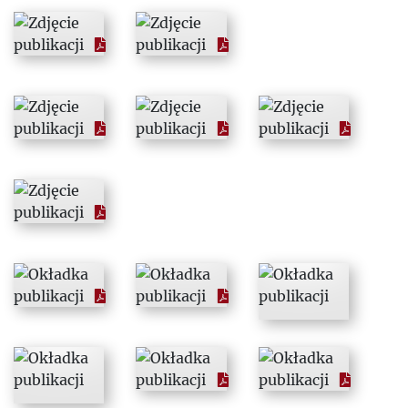
1990
1991
1992
1993
1994
1995
1996
1997