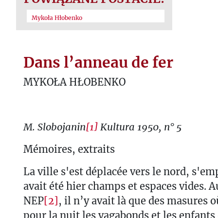
Mykoła Hłobenko
Dans l’anneau de fer
MYKOŁA HŁOBENKO
M. Slobojanin
[1]
Kultura 1950, n° 5
Mémoires, extraits
La ville s'est déplacée vers le nord, s'em
avait été hier champs et espaces vides. A
NEP
[2]
, il n’y avait là que des masures o
pour la nuit les vagabonds et les enfants