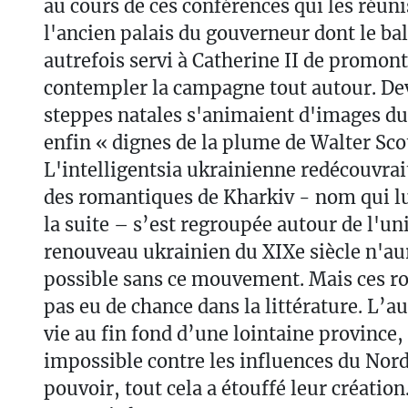
au cours de ces conférences qui les réun
l'ancien palais du gouverneur dont le ba
autrefois servi à Catherine II de promon
contempler la campagne tout autour. Dev
steppes natales s'animaient d'images du
enfin « dignes de la plume de Walter Scot
L'intelligentsia ukrainienne redécouvrait
des romantiques de Kharkiv - nom qui lu
la suite – s’est regroupée autour de l'uni
renouveau ukrainien du XIXe siècle n'aur
possible sans ce mouvement. Mais ces r
pas eu de chance dans la littérature. L’au
vie au fin fond d’une lointaine province,
impossible contre les influences du Nord
pouvoir, tout cela a étouffé leur création