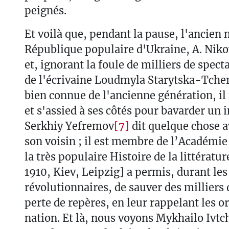
peignés.
Et voilà que, pendant la pause, l'ancien 
République populaire d'Ukraine, A. Nik
et, ignorant la foule de milliers de spec
de l'écrivaine Loudmyla Starytska-Tche
bien connue de l'ancienne génération, il
et s'assied à ses côtés pour bavarder un i
Serkhiy Yefremov
[7]
dit quelque chose 
son voisin ; il est membre de l’Académie e
la très populaire Histoire de la littératu
1910, Kiev, Leipzig] a permis, durant le
révolutionnaires, de sauver des milliers 
perte de repères, en leur rappelant les or
nation. Et là, nous voyons Mykhailo Ivt