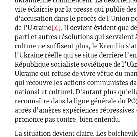
ukrainienne commencent. La désorientati
vite éclaircie par la presse qui publie des
d'accusation dans le procès de l'Union po
de l'Ukraine
[4]
. Il devient évident que d
parti et autres résolutions qui servaient 
culture ne suffisent plus, le Kremlin s'
l’Ukraine réelle qui se situe derrière l’e
République socialiste soviétique de l’Ukr
Ukraine qui refuse de vivre vêtue du ma
qui recouvre les actions communistes d
national et culturel. D'autant plus qu'ell
reconnaître dans la ligne générale du P
après d’amères expériences répressives -
prononce pas contre, bien entendu.
La situation devient claire. Les bolchevi