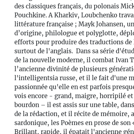
des classiques français, du polonais Mic
Pouchkine. A Kharkiv, Loubchenko travai
littérature française ; Mayk Johansen, u
d’origine, philologue et polyglotte, dé
efforts pour produire des traductions de
surtout de l'anglais. Dans sa série d'étud
de la nouvelle moderne, il combat Ivan 
l’ancienne divinité de plusieurs générat
l'intelligentsia russe, et il le fait d'une 
passionnée qu'elle en est parfois presqu
vois encore - grand, maigre, horripilé e
bourdon – il est assis sur une table, dan
de la rédaction, et il récite de mémoire, 
sardonique, les Poèmes en prose de son «
Brillant, rapide, il épatait l'ancienne gén