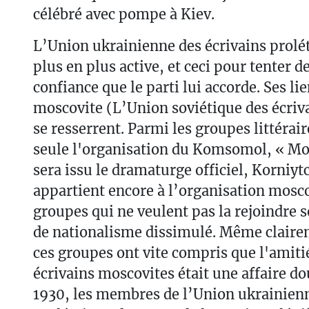
célébré avec pompe à Kiev.
L’Union ukrainienne des écrivains prolét
plus en plus active, et ceci pour tenter de 
confiance que le parti lui accorde. Ses lie
moscovite (L’Union soviétique des écriva
se resserrent. Parmi les groupes littérai
seule l'organisation du Komsomol, « Mo
sera issu le dramaturge officiel, Korniy
appartient encore à l’organisation mosco
groupes qui ne veulent pas la rejoindre
de nationalisme dissimulé. Même clairem
ces groupes ont vite compris que l'amitié
écrivains moscovites était une affaire do
1930, les membres de l’Union ukrainienn