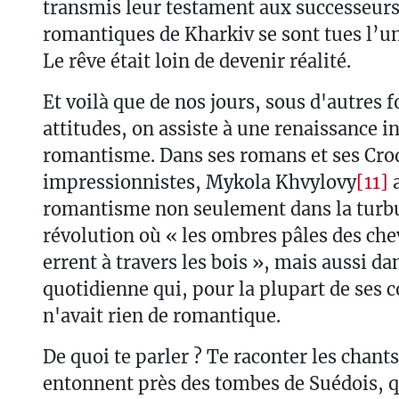
transmis leur testament aux successeurs,
romantiques de Kharkiv se sont tues l’un
Le rêve était loin de devenir réalité.
Et voilà que de nos jours, sous d'autres 
attitudes, on assiste à une renaissance 
romantisme. Dans ses romans et ses Cro
impressionnistes, Mykola Khvylovy
[11]
a
romantisme non seulement dans la turbu
révolution où « les ombres pâles des ch
errent à travers les bois », mais aussi dan
quotidienne qui, pour la plupart de ses
n'avait rien de romantique.
De quoi te parler ? Te raconter les chants
entonnent près des tombes de Suédois, 