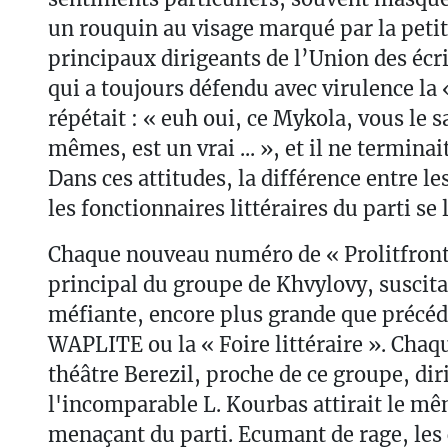
un rouquin au visage marqué par la petite
principaux dirigeants de l’Union des écri
qui a toujours défendu avec virulence la «
répétait : « euh oui, ce Mykola, vous le 
mêmes, est un vrai ... », et il ne terminai
Dans ces attitudes, la différence entre les
les fonctionnaires littéraires du parti se 
Chaque nouveau numéro de « Prolitfront
principal du groupe de Khvylovy, suscita
méfiante, encore plus grande que préc
WAPLITE ou la « Foire littéraire ». Cha
théâtre Berezil, proche de ce groupe, dir
l'incomparable L. Kourbas attirait le mê
menaçant du parti. Ecumant de rage, les c