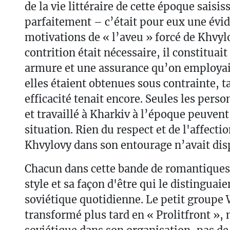
de la vie littéraire de cette époque saisis
parfaitement – c’était pour eux une évid
motivations de « l’aveu » forcé de Khvylo
contrition était nécessaire, il constituait
armure et une assurance qu’on employa
elles étaient obtenues sous contrainte, t
efficacité tenait encore. Seules les pers
et travaillé à Kharkiv à l’époque peuven
situation. Rien du respect et de l'affecti
Khvylovy dans son entourage n’avait dis
Chacun dans cette bande de romantiques
style et sa façon d'être qui le distinguaien
soviétique quotidienne. Le petit group
transformé plus tard en « Prolitfront », 