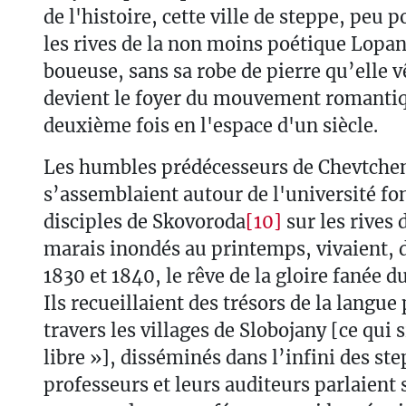
de l'histoire, cette ville de steppe, peu p
les rives de la non moins poétique Lopan
boueuse, sans sa robe de pierre qu’elle vê
devient le foyer du mouvement romantiqu
deuxième fois en l'espace d'un siècle.
Les humbles prédécesseurs de Chevtche
s’assemblaient autour de l'université fo
disciples de Skovoroda
[10]
sur les rives 
marais inondés au printemps, vivaient, 
1830 et 1840, le rêve de la gloire fanée d
Ils recueillaient des trésors de la langue
travers les villages de Slobojany [ce qui 
libre »], disséminés dans l’infini des st
professeurs et leurs auditeurs parlaient 