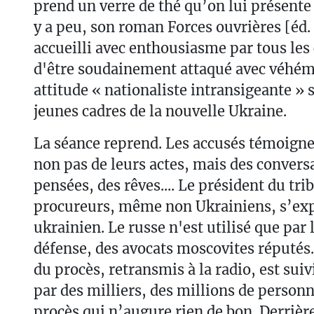
prend un verre de thé qu’on lui présente 
y a peu, son roman Forces ouvrières [éd. 
accueilli avec enthousiasme par tous les 
d'être soudainement attaqué avec véhé
attitude « nationaliste intransigeante » 
jeunes cadres de la nouvelle Ukraine.
La séance reprend. Les accusés témoignen
non pas de leurs actes, mais des convers
pensées, des rêves.... Le président du trib
procureurs, même non Ukrainiens, s’ex
ukrainien. Le russe n'est utilisé que par 
défense, des avocats moscovites réputés
du procès, retransmis à la radio, est suiv
par des milliers, des millions de personne
procès qui n’augure rien de bon. Derrièr