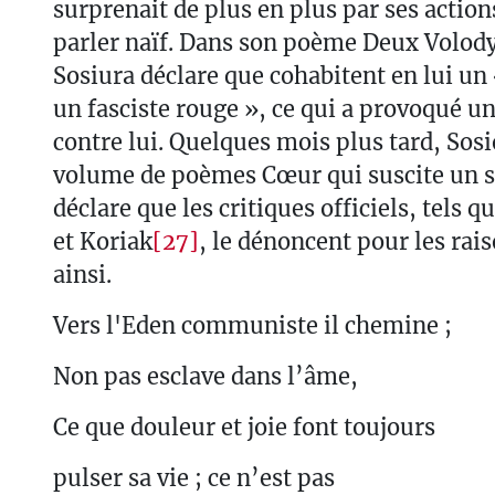
surprenait de plus en plus par ses action
parler naïf. Dans son poème Deux Volod
Sosiura déclare que cohabitent en lui u
un fasciste rouge », ce qui a provoqué u
contre lui. Quelques mois plus tard, Sos
volume de poèmes Cœur qui suscite un sc
déclare que les critiques officiels, tels 
et Koriak
[27]
, le dénoncent pour les rais
ainsi.
Vers l'Eden communiste il chemine ;
Non pas esclave dans l’âme,
Ce que douleur et joie font toujours
pulser sa vie ; ce n’est pas