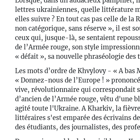
Lorsque, dans un audacieux pamphlet, il d
lettres ukrainiennes, quelle littérature
elles suivre ? En tout cas pas celle de la 
non catégorique, sans réserve », il est 
ceux qui, jusque-là, se sentaient repous
de l’Armée rouge, son style impression
« défait », sa nouvelle phraséologie des
Les mots d’ordre de Khvylovy - « A bas 
« Donnez-nous de l’Europe ! » prononc
vive, révolutionnaire qui correspondait s
d’ancien de l’Armée rouge, vêtu d'une b
agité toute l'Ukraine. A Kharkiv, la fièvr
littéraires s'est emparée des écrivains de
des étudiants, des journalistes, des profe