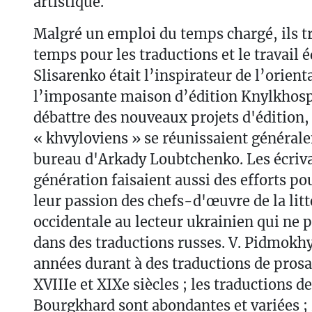
artistique.
Malgré un emploi du temps chargé, ils t
temps pour les traductions et le travail é
Slisarenko était l’inspirateur de l’orient
l’imposante maison d’édition Knylkhosp
débattre des nouveaux projets d'édition, 
« khvyloviens » se réunissaient général
bureau d'Arkady Loubtchenko. Les écriva
génération faisaient aussi des efforts p
leur passion des chefs-d'œuvre de la lit
occidentale au lecteur ukrainien qui ne p
dans des traductions russes. V. Pidmokhyl
années durant à des traductions de prosa
XVIIIe et XIXe siècles ; les traductions d
Bourgkhard sont abondantes et variées ; 