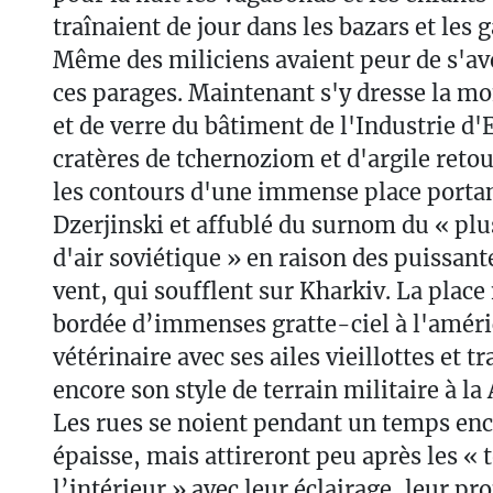
traînaient de jour dans les bazars et les g
Même des miliciens avaient peur de s'av
ces parages. Maintenant s'y dresse la m
et de verre du bâtiment de l'Industrie d'
cratères de tchernoziom et d'argile reto
les contours d'une immense place porta
Dzerjinski et affublé du surnom du « pl
d'air soviétique » en raison des puissan
vent, qui soufflent sur Kharkiv. La place
bordée d’immenses gratte-ciel à l'améric
vétérinaire avec ses ailes vieillottes et 
encore son style de terrain militaire à l
Les rues se noient pendant un temps en
épaisse, mais attireront peu après les « 
l’intérieur » avec leur éclairage, leur pro