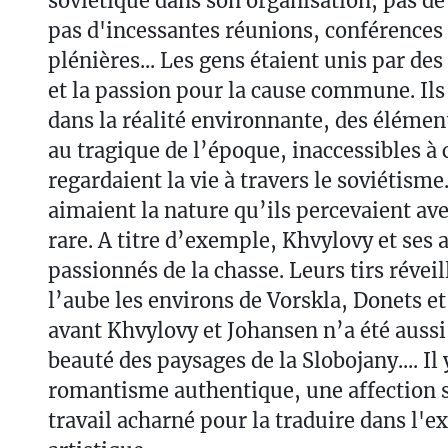
soviétique dans son organisation, pas de
pas d'incessantes réunions, conférences 
plénières... Les gens étaient unis par des
et la passion pour la cause commune. Ils
dans la réalité environnante, des élémen
au tragique de l’époque, inaccessibles à 
regardaient la vie à travers le soviétism
aimaient la nature qu’ils percevaient ave
rare. A titre d’exemple, Khvylovy et ses 
passionnés de la chasse. Leurs tirs révei
l’aube les environs de Vorskla, Donets e
avant Khvylovy et Johansen n’a été aussi 
beauté des paysages de la Slobojany.... Il 
romantisme authentique, une affection s
travail acharné pour la traduire dans l'e