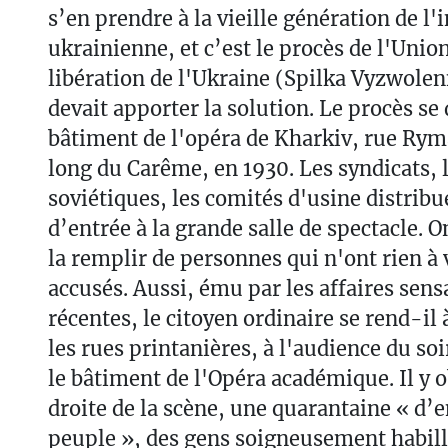
s’en prendre à la vieille génération de l'
ukrainienne, et c’est le procès de l'Unio
libération de l'Ukraine (Spilka Vyzwole
devait apporter la solution. Le procès se
bâtiment de l'opéra de Kharkiv, rue Rym
long du Carême, en 1930. Les syndicats,
soviétiques, les comités d'usine distribue
d’entrée à la grande salle de spectacle. O
la remplir de personnes qui n'ont rien à 
accusés. Aussi, ému par les affaires sens
récentes, le citoyen ordinaire se rend-il 
les rues printanières, à l'audience du soi
le bâtiment de l'Opéra académique. Il y o
droite de la scène, une quarantaine « d
peuple », des gens soigneusement habillé