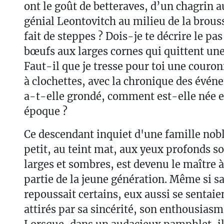
ont le goût de betteraves, d’un chagrin a
génial Leontovitch au milieu de la brous
fait de steppes ? Dois-je te décrire le pas
bœufs aux larges cornes qui quittent une 
Faut-il que je tresse pour toi une couron
à clochettes, avec la chronique des évé
a-t-elle grondé, comment est-elle née et
époque ?
Ce descendant inquiet d'une famille nob
petit, au teint mat, aux yeux profonds so
larges et sombres, est devenu le maître 
partie de la jeune génération. Même si sa
repoussait certains, eux aussi se sentai
attirés par sa sincérité, son enthousiasm