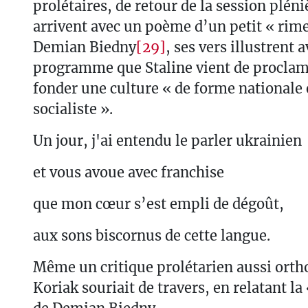
prolétaires, de retour de la session plén
arrivent avec un poème d’un petit « rimeu
Demian Biedny
[29]
, ses vers illustrent a
programme que Staline vient de proclame
fonder une culture « de forme nationale 
socialiste ».
Un jour, j'ai entendu le parler ukrainien
et vous avoue avec franchise
que mon cœur s’est empli de dégoût,
aux sons biscornus de cette langue.
Même un critique prolétarien aussi orth
Koriak souriait de travers, en relatant l