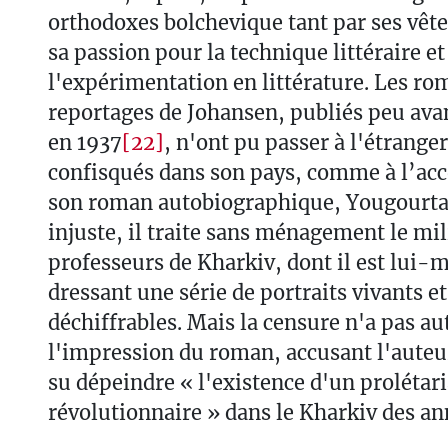
orthodoxes bolchevique tant par ses vêt
sa passion pour la technique littéraire e
l'expérimentation en littérature. Les rom
reportages de Johansen, publiés peu avan
en 1937
[22]
, n'ont pu passer à l'étranger
confisqués dans son pays, comme à l’ac
son roman autobiographique, Yougourta,
injuste, il traite sans ménagement le mil
professeurs de Kharkiv, dont il est lui-
dressant une série de portraits vivants e
déchiffrables. Mais la censure n'a pas au
l'impression du roman, accusant l'auteur
su dépeindre « l'existence d'un prolétari
révolutionnaire » dans le Kharkiv des an