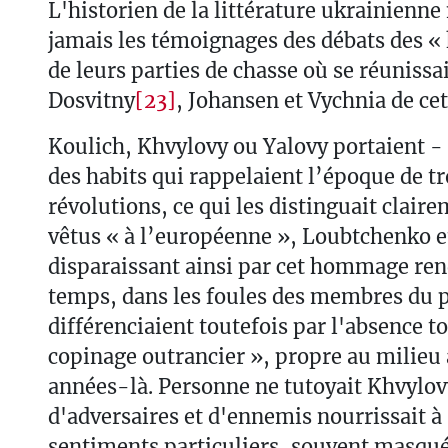
L'historien de la littérature ukrainienne
jamais les témoignages des débats des « 
de leurs parties de chasse où se réuniss
Dosvitny
[23]
, Johansen et Vychnia de ce
Koulich, Khvylovy ou Yalovy portaient -
des habits qui rappelaient l’époque de tr
révolutions, ce qui les distinguait clair
vêtus « à l’européenne », Loubtchenko e
disparaissant ainsi par cet hommage ren
temps, dans les foules des membres du pa
différenciaient toutefois par l'absence to
copinage outrancier », propre au milieu 
années-là. Personne ne tutoyait Khvylovy
d'adversaires et d'ennemis nourrissait à
sentiments particuliers, souvent masqués