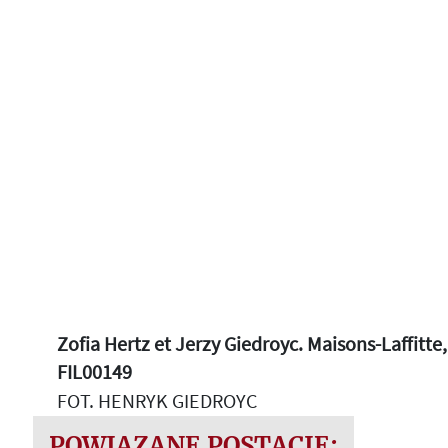
Zofia Hertz et Jerzy Giedroyc. Maisons-Laffitte,
FIL00149
FOT. HENRYK GIEDROYC
POWIĄZANE POSTACIE: