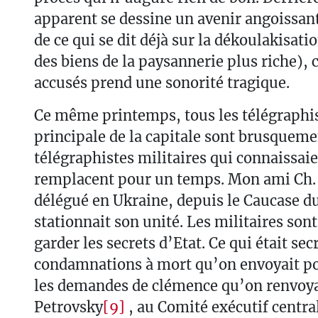
apparent se dessine un avenir angoissant
de ce qui se dit déjà sur la dékoulakisati
des biens de la paysannerie plus riche),
accusés prend une sonorité tragique.
Ce même printemps, tous les télégraphis
principale de la capitale sont brusqueme
télégraphistes militaires qui connaissaie
remplacent pour un temps. Mon ami Ch. a 
délégué en Ukraine, depuis le Caucase d
stationnait son unité. Les militaires so
garder les secrets d’Etat. Ce qui était sec
condamnations à mort qu’on envoyait po
les demandes de clémence qu’on renvoya
Petrovsky
[9]
, au Comité exécutif central