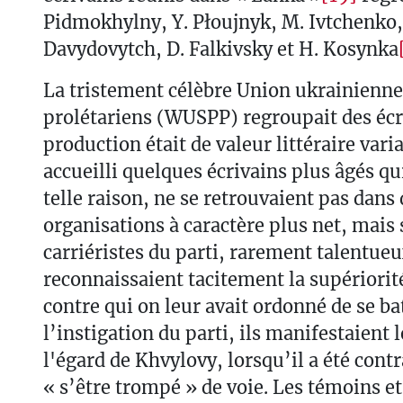
Pidmokhylny, Y. Płoujnyk, M. Ivtchenko
Davydovytch, D. Falkivsky et H. Kosynka
La tristement célèbre Union ukrainienne
prolétariens (WUSPP) regroupait des écr
production était de valeur littéraire varia
accueilli quelques écrivains plus âgés qu
telle raison, ne se retrouvaient pas dans
organisations à caractère plus net, mais
carriéristes du parti, rarement talentueu
reconnaissaient tacitement la supériorité
contre qui on leur avait ordonné de se bat
l’instigation du parti, ils manifestaient 
l'égard de Khvylovy, lorsqu’il a été cont
« s’être trompé » de voie. Les témoins et