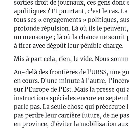
sorties droit de journaux, ces gens donc 
apolitiques ? Et pourtant, c'est le cas. La
tous ses « engagements » politiques, su
profonde répulsion. Là où ils le peuvent,
un mensonge ; là où la chance ne sourit p
à tirer avec dégoût leur pénible charge.
Mis à part cela, rien, le vide. Nous somm
Au-delà des frontières de l'URSS, une gue
en cours. D'une minute à l'autre, l’incen
sur l'Europe de l'Est. Mais la presse qui 
instructions spéciales encore en septem
parle pas. La seule chose qui préoccupe l
pas perdre leur carrière future, de ne pas
en province, d'éviter la mobilisation aux