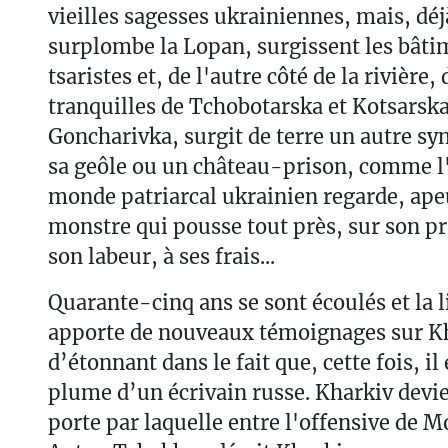
vieilles sagesses ukrainiennes, mais, déj
surplombe la Lopan, surgissent les bâtim
tsaristes et, de l'autre côté de la rivière,
tranquilles de Tchobotarska et Kotsarska
Goncharivka, surgit de terre un autre s
sa geôle ou un château-prison, comme l'
monde patriarcal ukrainien regarde, apeu
monstre qui pousse tout près, sur son pr
son labeur, à ses frais...
Quarante-cinq ans se sont écoulés et la l
apporte de nouveaux témoignages sur Kh
d’étonnant dans le fait que, cette fois, il
plume d’un écrivain russe. Kharkiv devien
porte par laquelle entre l'offensive de 