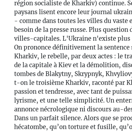
région socialiste de Kharkiv) continue. So
paysans lisent encore leur journal ukrain
- comme dans toutes les villes du vaste 
besoin de la presse russe. Plus question 
villes-capitales. L'Ukraine n'existe plus 
On prononce définitivement la sentence 
Kharkiv, le rebelle, par deux actes : le t
de la capitale à Kiev et la démolition, dis
tombes de Blakytny, Skrypnyk, Khvyliovy
t-on le troisième Kharkiv, raconté par K
passion et tendresse, avec tant de puissan
lyrisme, et une telle simplicité. Un ent
annonce nécrologique ni discours au-des
Dans un parfait silence. Alors que se pro
hécatombe, qu’on torture et fusille, qu’