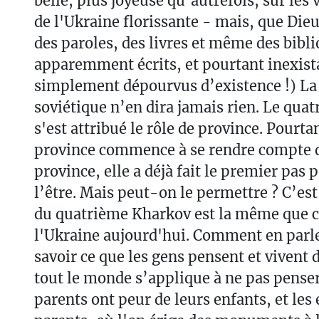
belle, plus joyeuse qu’autrefois, sur les v
de l'Ukraine florissante - mais, que Dieu s
des paroles, des livres et même des bibl
apparemment écrits, et pourtant inexist
simplement dépourvus d’existence !) La 
soviétique n’en dira jamais rien. Le qua
s'est attribué le rôle de province. Pourt
province commence à se rendre compte q
province, elle a déjà fait le premier pas 
l’être. Mais peut-on le permettre ? C’est
du quatrième Kharkov est la même que ce
l'Ukraine aujourd'hui. Comment en par
savoir ce que les gens pensent et vivent
tout le monde s’applique à ne pas penser
parents ont peur de leurs enfants, et les