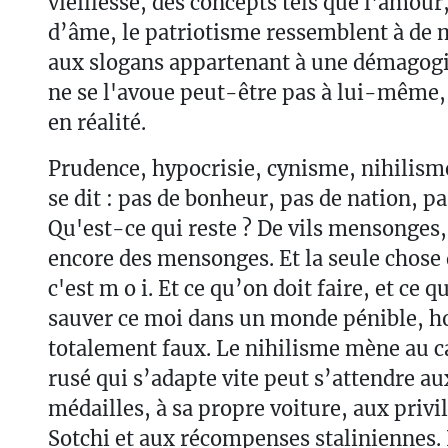
vieillesse, des concepts tels que l'amour
d’âme, le patriotisme ressemblent à de 
aux slogans appartenant à une démagogi
ne se l'avoue peut-être pas à lui-même, 
en réalité.
Prudence, hypocrisie, cynisme, nihilisme.
se dit : pas de bonheur, pas de nation, pa
Qu'est-ce qui reste ? De vils mensonges
encore des mensonges. Et la seule chose q
c'est m o i. Et ce qu’on doit faire, et ce q
sauver ce moi dans un monde pénible, ho
totalement faux. Le nihilisme mène au c
rusé qui s’adapte vite peut s’attendre au
médailles, à sa propre voiture, aux privil
Sotchi et aux récompenses staliniennes. 