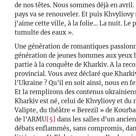
de nos têtes. Nous sommes déjà en avril. 
pays va se renouveler. Et puis Khvyliovy 
j'aime cette ville, à la folie... La nuit. L
tumulte des eaux ».
Une génération de romantiques passion
génération de jeunes hommes aux yeux bl
partie à la conquête de Kharkiv. A la re
provincial. Vous avez déclaré que Kharkiv
l'Ukraine ? Qu'il en soit ainsi, nous en f
Et la remplirons des contenus ukrainiens
Kharkiv est né, celui de Khvyliovy et d
Valipte, du théâtre « Berezil » de Kourba
de l'ARMU
[5]
dans les salles d'un ancie
débats enflammés, sans compromis, dan