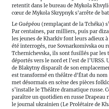
retentit dans le bureau de Mykola Khvyl
cœur de Mykola Skrypnyk s'arrête de bat
Le Guépéou (remplaçant de la Tchéka) s’a
Par centaines, par milliers, puis par diza
les jeunes de Kharkiv font leurs adieux à 
été interrogés, rue Sovnarkomivska ou r
Tchernichevska, ils sont fusillés par les 
déportés vers le nord et l'est de l’URSS. 
de Blakytny disparaît de son emplacemen
est transformé en théâtre d'État du nom
met désormais en scène des pièces folklo
s’installe le Théâtre dramatique russe.
paraître un quotidien en russe Drapeau 
le journal ukrainien (Le Prolétaire de Kh