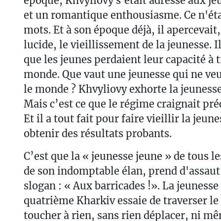
époque, Khvyliovy s'était adressé aux je
et un romantique enthousiasme. Ce n'éta
mots. Et à son époque déjà, il apercevait
lucide, le vieillissement de la jeunesse. 
que les jeunes perdaient leur capacité à 
monde. Que vaut une jeunesse qui ne veu
le monde ? Khvyliovy exhorte la jeunesse à
Mais c’est ce que le régime craignait pré
Et il a tout fait pour faire vieillir la jeune
obtenir des résultats probants.
C’est que la « jeunesse jeune » de tous le
de son indomptable élan, prend d'assaut
slogan : « Aux barricades !». La jeunesse 
quatrième Kharkiv essaie de traverser l
toucher à rien, sans rien déplacer, ni mêm