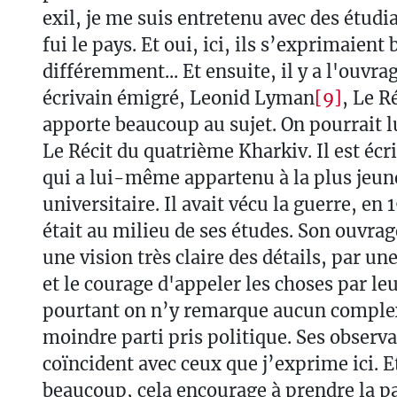
exil, je me suis entretenu avec des étudi
fui le pays. Et oui, ici, ils s’exprimaient 
différemment... Et ensuite, il y a l'ouvra
écrivain émigré, Leonid Lyman
[9]
, Le R
apporte beaucoup au sujet. On pourrait lu
Le Récit du quatrième Kharkiv. Il est éc
qui a lui-même appartenu à la plus jeun
universitaire. Il avait vécu la guerre, en 
était au milieu de ses études. Son ouvrag
une vision très claire des détails, par u
et le courage d'appeler les choses par le
pourtant on n’y remarque aucun complex
moindre parti pris politique. Ses observa
coïncident avec ceux que j’exprime ici. Et
beaucoup, cela encourage à prendre la pa