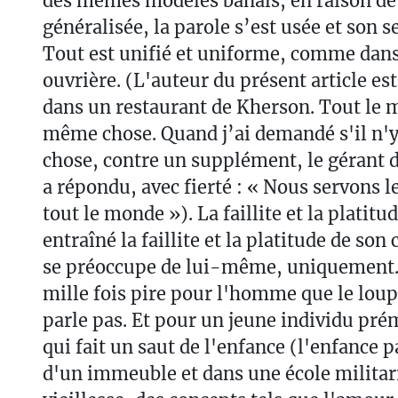
des mêmes modèles banals, en raison de 
généralisée, la parole s’est usée et son s
Tout est unifié et uniforme, comme dans
ouvrière. (L'auteur du présent article est
dans un restaurant de Kherson. Tout le
même chose. Quand j’ai demandé s'il n'y 
chose, contre un supplément, le gérant 
a répondu, avec fierté : « Nous servons 
tout le monde »). La faillite et la platitu
entraîné la faillite et la platitude de so
se préoccupe de lui-même, uniquement. 
mille fois pire pour l'homme que le loup
parle pas. Et pour un jeune individu pré
qui fait un saut de l'enfance (l'enfance 
d'un immeuble et dans une école militari