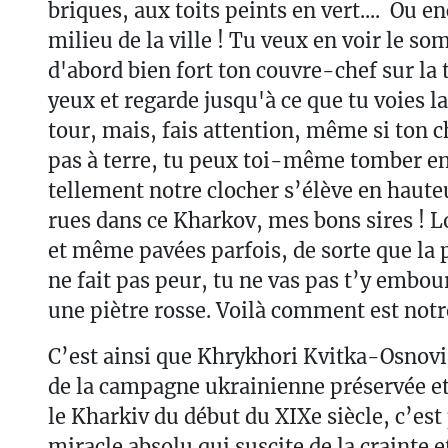
briques, aux toits peints en vert.... Ou e
milieu de la ville ! Tu veux en voir le so
d'abord bien fort ton couvre-chef sur la t
yeux et regarde jusqu'à ce que tu voies la
tour, mais, fais attention, même si ton 
pas à terre, tu peux toi-même tomber en
tellement notre clocher s’élève en haute
rues dans ce Kharkov, mes bons sires ! L
et même pavées parfois, de sorte que la 
ne fait pas peur, tu ne vas pas t’y emb
une piètre rosse. Voilà comment est notre
C’est ainsi que Khrykhori Kvitka-Osnov
de la campagne ukrainienne préservée et 
le Kharkiv du début du XIXe siècle, c’est
miracle absolu qui suscite de la crainte e