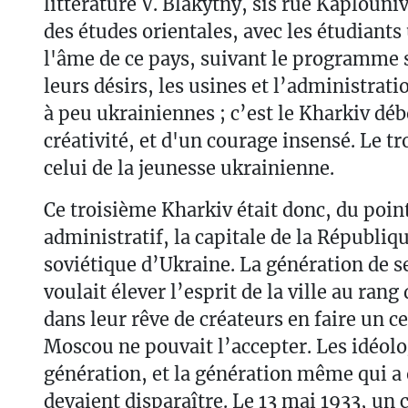
littérature V. Blakytny, sis rue Kaplounivs
des études orientales, avec les étudiants
l'âme de ce pays, suivant le programme s
leurs désirs, les usines et l’administrat
à peu ukrainiennes ; c’est le Kharkiv déb
créativité, et d'un courage insensé. Le t
celui de la jeunesse ukrainienne.
Ce troisième Kharkiv était donc, du poin
administratif, la capitale de la Républiqu
soviétique d’Ukraine. La génération de s
voulait élever l’esprit de la ville au rang 
dans leur rêve de créateurs en faire un c
Moscou ne pouvait l’accepter. Les idéolo
génération, et la génération même qui a 
devaient disparaître. Le 13 mai 1933, un 