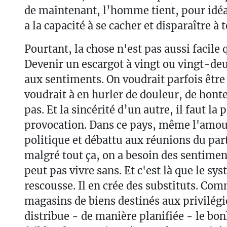
de maintenant, l’homme tient, pour idéa
a la capacité à se cacher et disparaître 
Pourtant, la chose n'est pas aussi facile q
Devenir un escargot à vingt ou vingt-de
aux sentiments. On voudrait parfois être 
voudrait à en hurler de douleur, de hont
pas. Et la sincérité d’un autre, il faut la
provocation. Dans ce pays, même l'amour
politique et débattu aux réunions du part
malgré tout ça, on a besoin des sentim
peut pas vivre sans. Et c'est là que le sys
rescousse. Il en crée des substituts. Co
magasins de biens destinés aux privilégi
distribue - de manière planifiée - le bonh