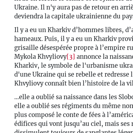
Ukraine. Il n'y aura pas de retour en arri
deviendra la capitale ukrainienne du pay
Il y a eu un Kharkiv d’hommes libres, d’a
hameaux. Puis, il y a eu un Kharkiv provinc
grisaille désespérée propre à l’empire r
Mykola Khvyliovy
[3]
annonce la naissan
Kharkiv, le symbole de l'urbanisme ukra
d'une Ukraine qui se rebelle et redresse l
Khvyliovy connaît bien l’histoire de la vil
…elle a oublié sa naissance dans les Slob
elle a oublié ses régiments du même nom
plus composé le conte de fées à l’américa
édifices qui vont jusqu’au ciel, mais ses 
dissimulent toujours de sanglantes lége