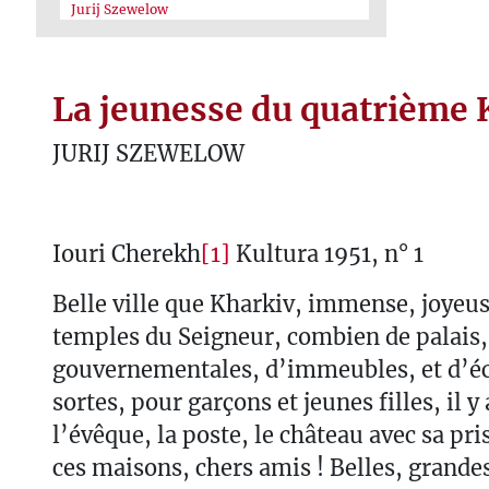
Jurij Szewelow
La jeunesse du quatrième 
JURIJ SZEWELOW
Iouri Cherekh
[1]
Kultura 1951, n° 1
Belle ville que Kharkiv, immense, joyeu
temples du Seigneur, combien de palais,
gouvernementales, d’immeubles, et d’éc
sortes, pour garçons et jeunes filles, il y 
l’évêque, la poste, le château avec sa priso
ces maisons, chers amis ! Belles, grandes