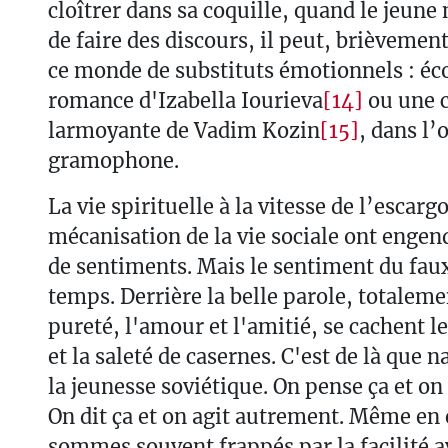
cloîtrer dans sa coquille, quand le jeune 
de faire des discours, il peut, brièvemen
ce monde de substituts émotionnels : éc
romance d'Izabella Iourieva
[14]
ou une 
larmoyante de Vadim Kozin
[15]
, dans l’
gramophone.
La vie spirituelle à la vitesse de l’escargo
mécanisation de la vie sociale ont engen
de sentiments. Mais le sentiment du fau
temps. Derrière la belle parole, totaleme
pureté, l'amour et l'amitié, se cachent le 
et la saleté de casernes. C'est de là que n
la jeunesse soviétique. On pense ça et on 
On dit ça et on agit autrement. Même en 
sommes souvent frappés par la facilité av