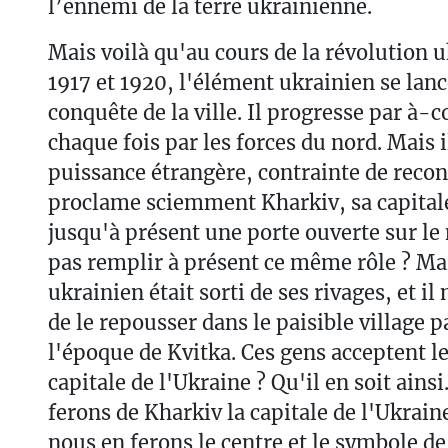
l’ennemi de la terre ukrainienne.
Mais voilà qu'au cours de la révolution 
1917 et 1920, l'élément ukrainien se lan
conquête de la ville. Il progresse par à-c
chaque fois par les forces du nord. Mais il
puissance étrangère, contrainte de recon
proclame sciemment Kharkiv, sa capitale :
jusqu'à présent une porte ouverte sur le
pas remplir à présent ce même rôle ? Mai
ukrainien était sorti de ses rivages, et il
de le repousser dans le paisible village p
l'époque de Kvitka. Ces gens acceptent le
capitale de l'Ukraine ? Qu'il en soit ains
ferons de Kharkiv la capitale de l'Ukrain
nous en ferons le centre et le symbole de