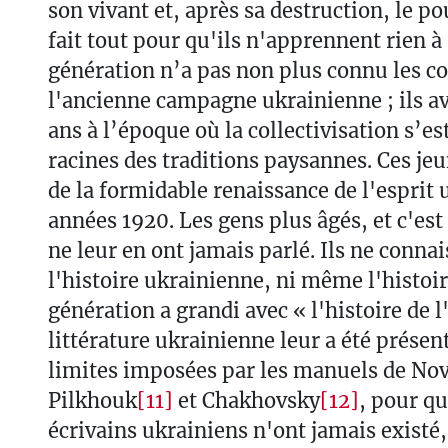
son vivant et, après sa destruction, le po
fait tout pour qu'ils n'apprennent rien à 
génération n’a pas non plus connu les 
l'ancienne campagne ukrainienne ; ils av
ans à l’époque où la collectivisation s’es
racines des traditions paysannes. Ces je
de la formidable renaissance de l'esprit 
années 1920. Les gens plus âgés, et c'es
ne leur en ont jamais parlé. Ils ne conna
l'histoire ukrainienne, ni même l'histoir
génération a grandi avec « l'histoire de 
littérature ukrainienne leur a été présen
limites imposées par les manuels de Nov
Pilkhouk
[11]
et Chakhovsky
[12]
, pour q
écrivains ukrainiens n'ont jamais existé