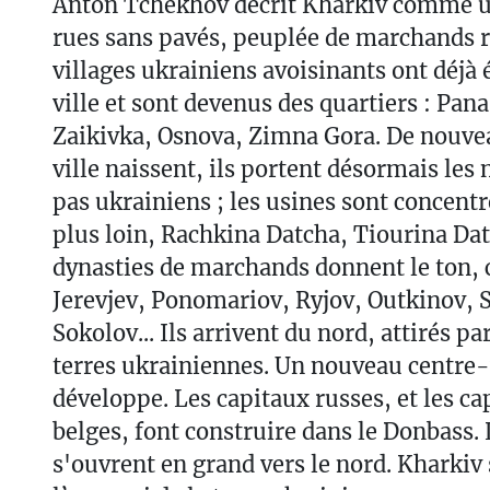
Anton Tchekhov décrit Kharkiv comme un
rues sans pavés, peuplée de marchands r
villages ukrainiens avoisinants ont déjà 
ville et sont devenus des quartiers : Pan
Zaikivka, Osnova, Zimna Gora. De nouve
ville naissent, ils portent désormais les
pas ukrainiens ; les usines sont concentr
plus loin, Rachkina Datcha, Tiourina Datch
dynasties de marchands donnent le ton, c
Jerevjev, Ponomariov, Ryjov, Outkinov, S
Sokolov... Ils arrivent du nord, attirés pa
terres ukrainiennes. Un nouveau centre-v
développe. Les capitaux russes, et les ca
belges, font construire dans le Donbass. 
s'ouvrent en grand vers le nord. Kharki