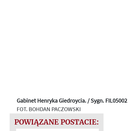
Gabinet Henryka Giedroycia. / Sygn. FIL05002
FOT. BOHDAN PACZOWSKI
POWIĄZANE POSTACIE: