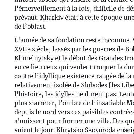
l'émerveillement à la fois, difficile de d
prévaut. Kharkiv était à cette époque un
de l’oblast.
L'année de sa fondation reste inconnue. 
XVIIe siècle, lassés par les guerres de B
Khmelnytsky et le début des Grandes trou
en ce lieu ceux qui veulent troquer la du
contre l’idyllique existence rangée de la 
relativement isolée de Slobodes [les Lib
l'histoire, les idylles ne durent pas. Le
plus s’arrêter, l’ombre de l’insatiable
depuis le nord vers ces paisibles contrée
s’unissent pour former une ville. Des qua
voient le jour. Khrytsko Skovoroda ensei