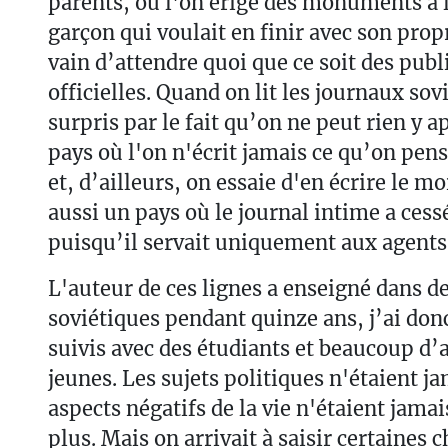
parents, où l'on érige des monuments à l
garçon qui voulait en finir avec son prop
vain d’attendre quoi que ce soit des publ
officielles. Quand on lit les journaux sov
surpris par le fait qu’on ne peut rien y 
pays où l'on n'écrit jamais ce qu’on pens
et, d’ailleurs, on essaie d'en écrire le mo
aussi un pays où le journal intime a cess
puisqu’il servait uniquement aux agent
L'auteur de ces lignes a enseigné dans d
soviétiques pendant quinze ans, j’ai don
suivis avec des étudiants et beaucoup d’
jeunes. Les sujets politiques n'étaient j
aspects négatifs de la vie n'étaient jam
plus. Mais on arrivait à saisir certaines c