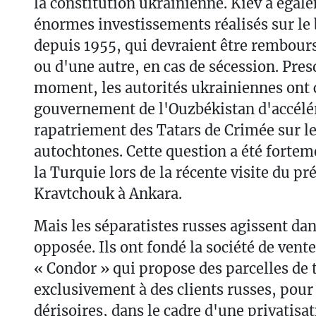
la constitution ukrainienne. Kiev a égal
énormes investissements réalisés sur le
depuis 1955, qui devraient être rembour
ou d'une autre, en cas de sécession. Pr
moment, les autorités ukrainiennes ont 
gouvernement de l'Ouzbékistan d'accélér
rapatriement des Tatars de Crimée sur le
autochtones. Cette question a été forte
la Turquie lors de la récente visite du pr
Kravtchouk à Ankara.
Mais les séparatistes russes agissent dan
opposée. Ils ont fondé la société de vente
« Condor » qui propose des parcelles de 
exclusivement à des clients russes, pou
dérisoires, dans le cadre d'une privatisat