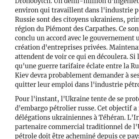
Drohobytch. Un demi-million d'ingénieu
environ qui travaillent dans l'industrie p
Russie sont des citoyens ukrainiens, pri
région du Piémont des Carpathes. Ce son
conclu un accord avec le gouvernement u
création d'entreprises privées. Maintena
attendent de voir ce qui en découlera. Si 
qu'une guerre tarifaire éclate entre la Ru
Kiev devra probablement demander à ses
quitter leur emploi dans l'industrie pétro
Pour l'instant, l'Ukraine tente de se pro
d'embargo pétrolier russe. Cet objectif 
délégations ukrainiennes à Téhéran. L'Ir
partenaire commercial traditionnel de l'
pétrole doit être acheminé depuis ce pay