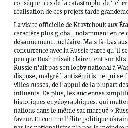
conséquences de la catastrophe de Tcher
réalisation de ces projets tarde grandem
La visite officielle de Kravtchouk aux Ét
caractère plus global, notamment en ce 
désarmement nucléaire. Mais là-bas aussi
concurrence avec la Russie parce qu’il s
peu que Bush misait clairement sur Eltsi
Russie n'ait pas son lobby national à Wa
dispose, malgré l'antisémitisme qui se d
villes russes, de l’appui de la plupart de
influents. De plus, les anciennes simplif
historiques et géographiques, qui metten
nations dans le même sac marqué « Russi
faveur. Et comme l'élite politique ukrai
par les nationalistes n'a pas le moindre 