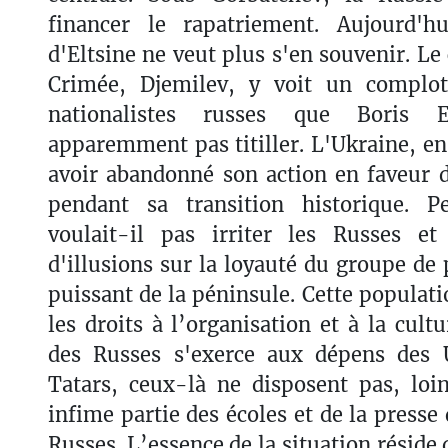
financer le rapatriement. Aujourd'h
d'Eltsine ne veut plus s'en souvenir. Le
Crimée, Djemilev, y voit un complot
nationalistes russes que Boris 
apparemment pas titiller. L'Ukraine, e
avoir abandonné son action en faveur de
pendant sa transition historique. P
voulait-il pas irriter les Russes et
d'illusions sur la loyauté du groupe de 
puissant de la péninsule. Cette populati
les droits à l’organisation et à la cult
des Russes s'exerce aux dépens des 
Tatars, ceux-là ne disposent pas, loi
infime partie des écoles et de la presse
Russes. L’essence de la situation réside d