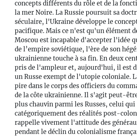
concepts différents du rôle et de la foncti
la mer Noire. La Russie poursuit sa doct
séculaire, l'Ukraine développe le concep
pacifique. Mais ce n'est qu'un élément de
Moscou est incapable d'accepter l'idée q
de l’empire soviétique, l'ère de son hég
ukrainienne touche à sa fin. En deux cen
pris de l'ampleur et, aujourd'hui, il est d
un Russe exempt de l'utopie coloniale. La
pire dans le corps des officiers du com
de la côte ukrainienne. Il s'agit peut-êtr
plus chauvin parmi les Russes, celui qui 
catégoriquement des réalités post-coloni
rappelle vivement l'attitude des générau
pendant le déclin du colonialisme frança