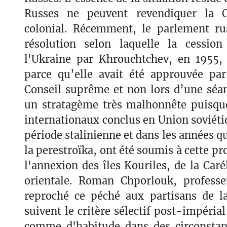
Russes ne peuvent revendiquer la C
colonial. Récemment, le parlement r
résolution selon laquelle la cessio
l'Ukraine par Khrouchtchev, en 1955, 
parce qu’elle avait été approuvée pa
Conseil suprême et non lors d’une séan
un stratagème très malhonnête puisque
internationaux conclus en Union soviétiq
période stalinienne et dans les années qu
la perestroïka, ont été soumis à cette p
l'annexion des îles Kouriles, de la Caré
orientale. Roman Chporlouk, profess
reproché ce péché aux partisans de la
suivent le critère sélectif post-impéria
comme d'habitude dans des circonstanc