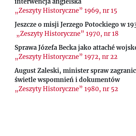
interwencja angielska
„Zeszyty Historyczne” 1969, nr 15
Jeszcze o misji Jerzego Potockiego w 19
„Zeszyty Historyczne” 1970, nr 18
Sprawa Józefa Becka jako attaché wojs
„Zeszyty Historyczne” 1972, nr 22
August Zaleski, minister spraw zagrani
świetle wspomnień i dokumentów
„Zeszyty Historyczne” 1980, nr 52