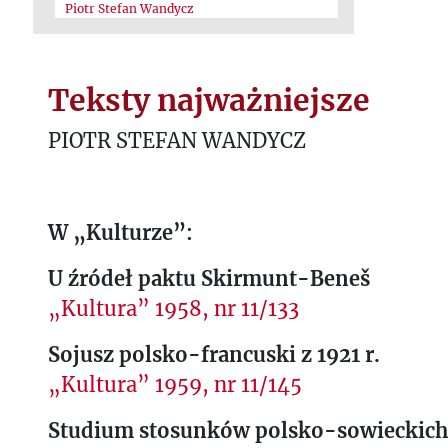
Piotr Stefan Wandycz
Teksty najważniejsze
PIOTR STEFAN WANDYCZ
W „Kulturze”:
U źródeł paktu Skirmunt-Beneš
„Kultura” 1958, nr 11/133
Sojusz polsko-francuski z 1921 r.
„Kultura” 1959, nr 11/145
Studium stosunków polsko-sowieckich