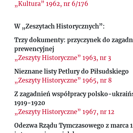
„Kultura” 1962, nr 6/176
W „Zeszytach Historycznych”:
Trzy dokumenty: przyczynek do zagadn
prewencyjnej
„Zeszyty Historyczne” 1963, nr 3
Nieznane listy Petlury do Piłsudskiego
„Zeszyty Historyczne” 1965, nr 8
Z zagadnień współpracy polsko-ukraińs
1919-1920
„Zeszyty Historyczne” 1967, nr 12
Odezwa Rządu Tymczasowego z marca 19