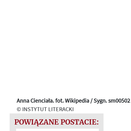
Anna Cienciała. fot. Wikipedia / Sygn. sm00502
© INSTYTUT LITERACKI
POWIĄZANE POSTACIE: