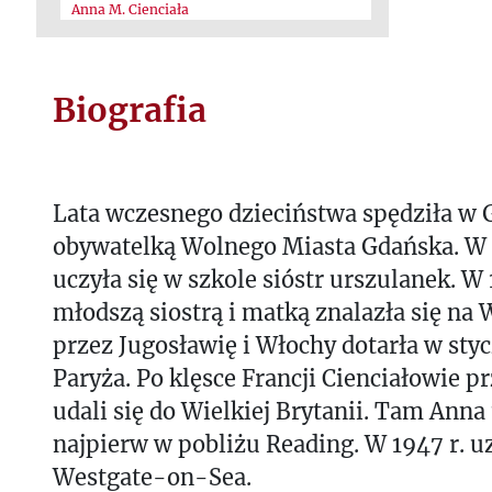
Anna M. Cienciała
Biografia
Lata wczesnego dzieciństwa spędziła w G
obywatelką Wolnego Miasta Gdańska. W 
uczyła się w szkole sióstr urszulanek. W 
młodszą siostrą i matką znalazła się na 
przez Jugosławię i Włochy dotarła w styc
Paryża. Po klęsce Francji Cienciałowie p
udali się do Wielkiej Brytanii. Tam Anna 
najpierw w pobliżu Reading. W 1947 r. 
Westgate-on-Sea.