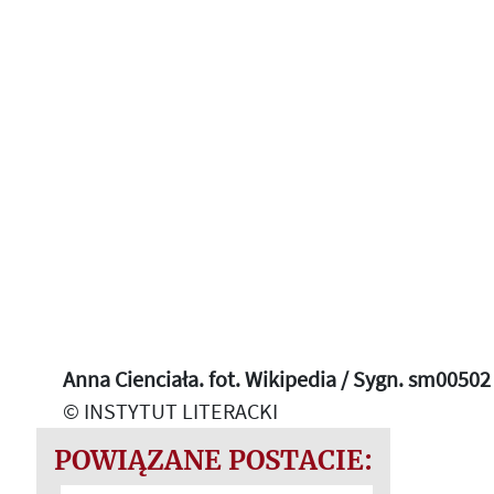
Anna Cienciała. fot. Wikipedia / Sygn. sm00502
© INSTYTUT LITERACKI
POWIĄZANE POSTACIE: