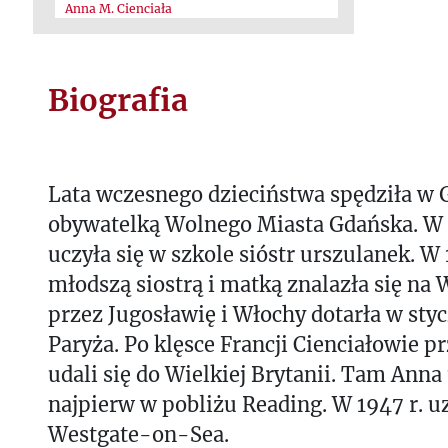
Anna M. Cienciała
Biografia
Lata wczesnego dzieciństwa spędziła w G
obywatelką Wolnego Miasta Gdańska. W 
uczyła się w szkole sióstr urszulanek. W 
młodszą siostrą i matką znalazła się na 
przez Jugosławię i Włochy dotarła w styc
Paryża. Po klęsce Francji Cienciałowie p
udali się do Wielkiej Brytanii. Tam Anna 
najpierw w pobliżu Reading. W 1947 r. 
Westgate-on-Sea.