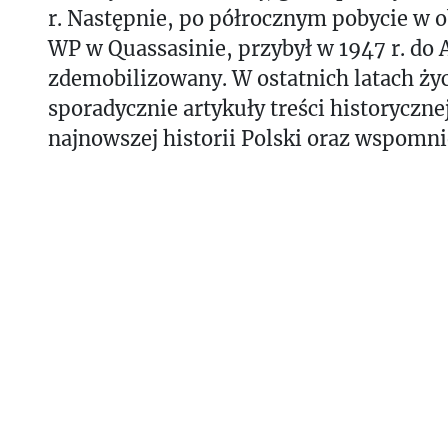
r. Następnie, po półrocznym pobycie w
WP w Quassasinie, przybył w 1947 r. do A
zdemobilizowany. W ostatnich latach życ
sporadycznie artykuły treści historyczne
najnowszej historii Polski oraz wspomni