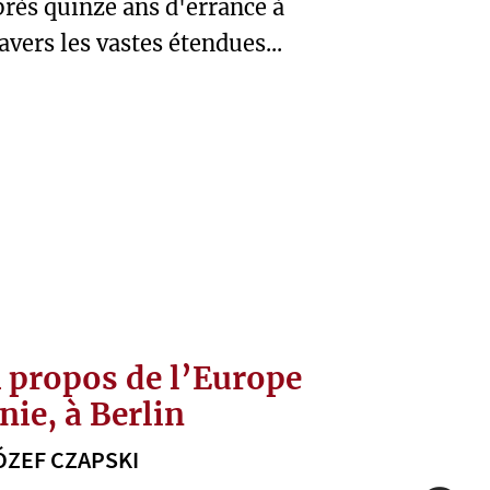
près quinze ans d'errance à
avers les vastes étendues...
 propos de l’Europe
nie, à Berlin
ÓZEF CZAPSKI