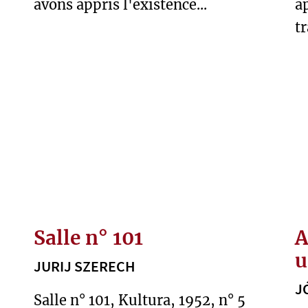
avons appris l'existence...
a
tr
Salle n° 101
A
u
JURIJ SZERECH
J
Salle n° 101, Kultura, 1952, n° 5