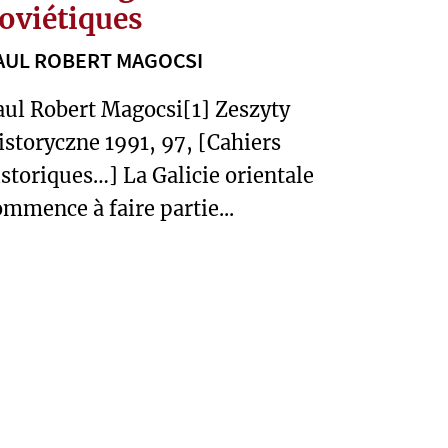
oviétiques
AUL ROBERT MAGOCSI
aul Robert Magocsi[1] Zeszyty
istoryczne 1991, 97, [Cahiers
istoriques…] La Galicie orientale
ommence à faire partie...