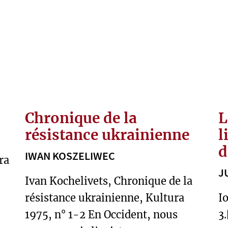
Chronique de la
L
résistance ukrainienne
l
d
IWAN KOSZELIWEC
ra
J
Ivan Kochelivets, Chronique de la
résistance ukrainienne, Kultura
I
1975, n° 1-2 En Occident, nous
3.