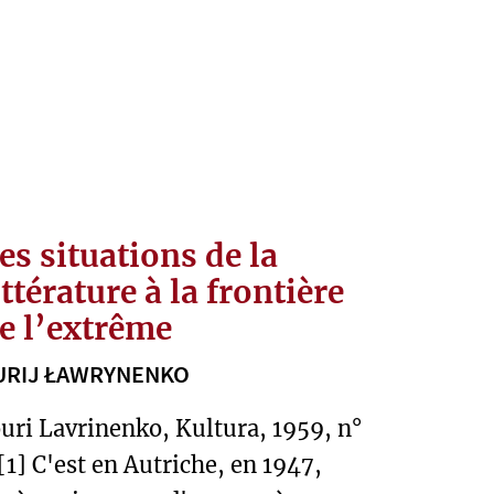
es situations de la
ittérature à la frontière
e l’extrême
URIJ ŁAWRYNENKO
ouri Lavrinenko, Kultura, 1959, n°
[1] C'est en Autriche, en 1947,