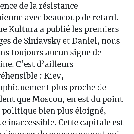
tence de la résistance
ienne avec beaucoup de retard.
e Kultura a publié les premiers
es de Siniavsky et Daniel, nous
ns toujours aucun signe de
ine. C'est d’ailleurs
hensible : Kiev,
aphiquement plus proche de
dent que Moscou, en est du point
 politique bien plus éloigné,
e inaccessible. Cette capitale est