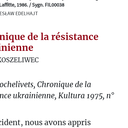
affitte, 1986. / Sygn. FIL00038
LESŁAW EDELHAJT
nique de la résistance
inienne
KOSZELIWEC
ochelivets, Chronique de la
ance ukrainienne, Kultura 1975, n°
ident, nous avons appris