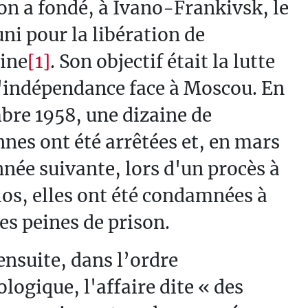
on a fondé, à Ivano-Frankivsk, le
uni pour la libération de
ine
[1]
. Son objectif était la lutte
'indépendance face à Moscou. En
re 1958, une dizaine de
nes ont été arrêtées et, en mars
nnée suivante, lors d'un procès à
los, elles ont été condamnées à
es peines de prison.
ensuite, dans l’ordre
logique, l'affaire dite « des