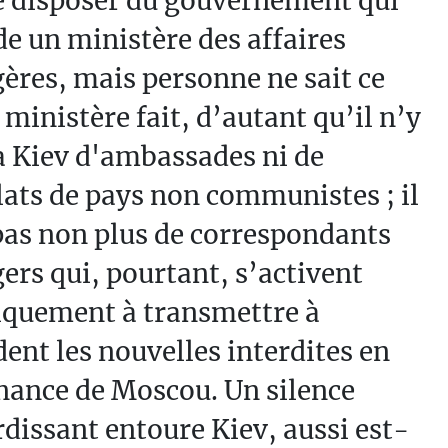
e disposer du gouvernement qui
e un ministère des affaires
ères, mais personne ne sait ce
 ministère fait, d’autant qu’il n’y
à Kiev d'ambassades ni de
ats de pays non communistes ; il
pas non plus de correspondants
ers qui, pourtant, s’activent
iquement à transmettre à
dent les nouvelles interdites en
nance de Moscou. Un silence
dissant entoure Kiev, aussi est-