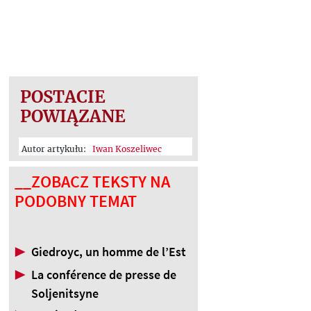
POSTACIE
POWIĄZANE
Autor artykułu:
Iwan Koszeliwec
__ZOBACZ TEKSTY NA
PODOBNY TEMAT
▶
Giedroyc, un homme de l’Est
▶
La conférence de presse de
Soljenitsyne