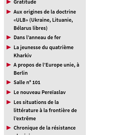
▶
Gratitude
▶
Aux origines de la doctrine
«ULB» (Ukraine, Lituanie,
Bélarus libres)
▶
Dans l’anneau de fer
▶
La jeunesse du quatrième
Kharkiv
▶
A propos de l’Europe unie, à
Berlin
▶
Salle n° 101
▶
Le nouveau Pereïaslav
▶
Les situations de la
littérature à la frontière de
l’extrême
▶
Chronique de la résistance