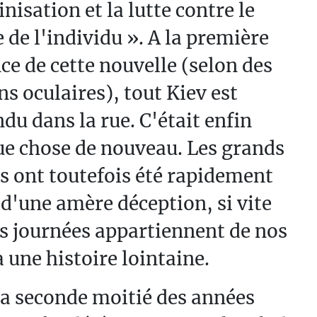
inisation et la lutte contre le
e de l'individu ». A la première
e de cette nouvelle (selon des
s oculaires), tout Kiev est
du dans la rue. C'était enfin
e chose de nouveau. Les grands
s ont toutefois été rapidement
 d'une amère déception, si vite
s journées appartiennent de nos
à une histoire lointaine.
a seconde moitié des années