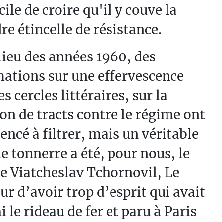
icile de croire qu'il y couve la
e étincelle de résistance.
ieu des années 1960, des
ations sur une effervescence
es cercles littéraires, sur la
on de tracts contre le régime ont
cé à filtrer, mais un véritable
e tonnerre a été, pour nous, le
de Viatcheslav Tchornovil, Le
r d’avoir trop d’esprit qui avait
i le rideau de fer et paru à Paris