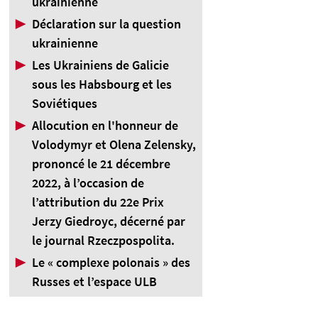
ukrainienne
▶
Déclaration sur la question
ukrainienne
▶
Les Ukrainiens de Galicie
sous les Habsbourg et les
Soviétiques
▶
Allocution en l'honneur de
Volodymyr et Olena Zelensky,
prononcé le 21 décembre
2022, à l’occasion de
l’attribution du 22e Prix
Jerzy Giedroyc, décerné par
le journal Rzeczpospolita.
▶
Le « complexe polonais » des
Russes et l’espace ULB