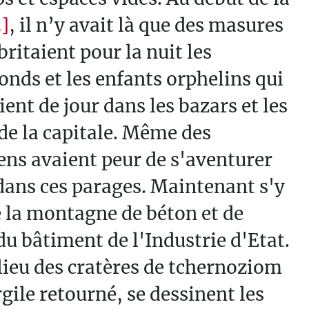
]
, il n’y avait là que des masures
britaient pour la nuit les
nds et les enfants orphelins qui
ient de jour dans les bazars et les
de la capitale. Même des
ens avaient peur de s'aventurer
dans ces parages. Maintenant s'y
 la montagne de béton et de
du bâtiment de l'Industrie d'Etat.
ieu des cratères de tchernoziom
rgile retourné, se dessinent les