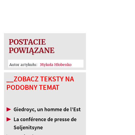
POSTACIE
POWIĄZANE
Autor artykułu:
Mykoła Hłobenko
__ZOBACZ TEKSTY NA
PODOBNY TEMAT
▶
Giedroyc, un homme de l’Est
▶
La conférence de presse de
Soljenitsyne