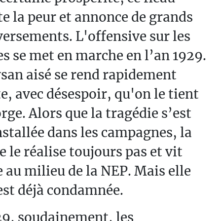
e la peur et annonce de grands
ersements. L'offensive sur les
es se met en marche en l’an 1929.
san aisé se rend rapidement
, avec désespoir, qu'on le tient
orge. Alors que la tragédie s’est
nstallée dans les campagnes, la
ne le réalise toujours pas et vit
 au milieu de la NEP. Mais elle
est déjà condamnée.
29, soudainement, les