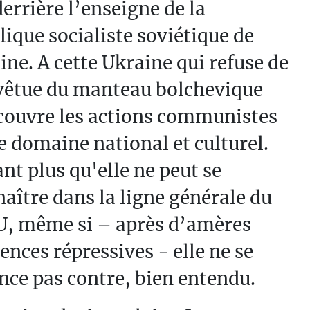
derrière l’enseigne de la
ique socialiste soviétique de
ine. A cette Ukraine qui refuse de
 vêtue du manteau bolchevique
couvre les actions communistes
e domaine national et culturel.
nt plus qu'elle ne peut se
aître dans la ligne générale du
U, même si – après d’amères
ences répressives - elle ne se
ce pas contre, bien entendu.