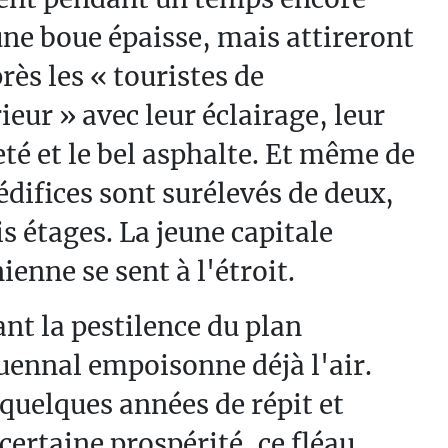
ne boue épaisse, mais attireront
rès les « touristes de
rieur » avec leur éclairage, leur
té et le bel asphalte. Et même de
édifices sont surélevés de deux,
is étages. La jeune capitale
ienne se sent à l'étroit.
nt la pestilence du plan
ennal empoisonne déjà l'air.
quelques années de répit et
certaine prospérité, ce fléau