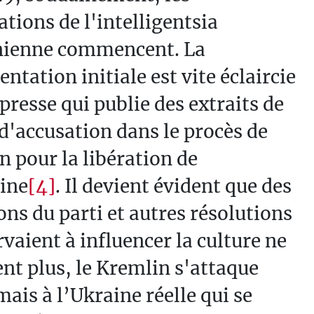
ations de l'intelligentsia
nienne commencent. La
entation initiale est vite éclaircie
 presse qui publie des extraits de
 d'accusation dans le procès de
n pour la libération de
ine
[4]
. Il devient évident que des
ons du parti et autres résolutions
rvaient à influencer la culture ne
ent plus, le Kremlin s'attaque
ais à l’Ukraine réelle qui se