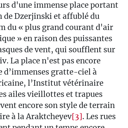
urs d'une immense place portant
 de Dzerjinski et affublé du
 du « plus grand courant d'air
ique » en raison des puissantes
sques de vent, qui soufflent sur
v. La place n'est pas encore
e d’immenses gratte-ciel à
icaine, l’Institut vétérinaire
es ailes vieillottes et trapues
vent encore son style de terrain
ire à la Araktcheyev
[3]
. Les rues
ient pendant un temps encore