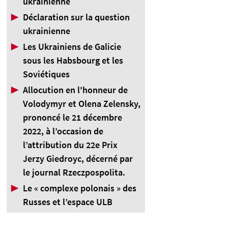
ukrainienne
▶
Déclaration sur la question
ukrainienne
▶
Les Ukrainiens de Galicie
sous les Habsbourg et les
Soviétiques
▶
Allocution en l'honneur de
Volodymyr et Olena Zelensky,
prononcé le 21 décembre
2022, à l’occasion de
l’attribution du 22e Prix
Jerzy Giedroyc, décerné par
le journal Rzeczpospolita.
▶
Le « complexe polonais » des
Russes et l’espace ULB