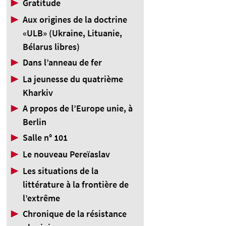
▶
Gratitude
▶
Aux origines de la doctrine
«ULB» (Ukraine, Lituanie,
Bélarus libres)
▶
Dans l’anneau de fer
▶
La jeunesse du quatrième
Kharkiv
▶
A propos de l’Europe unie, à
Berlin
▶
Salle n° 101
▶
Le nouveau Pereïaslav
▶
Les situations de la
littérature à la frontière de
l’extrême
▶
Chronique de la résistance