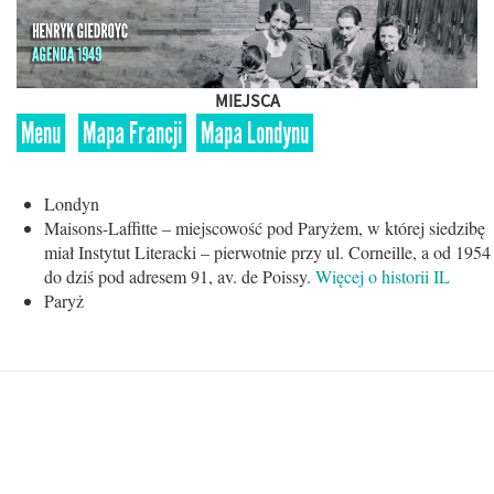
MIEJSCA
Menu
Mapa Francji
Mapa Londynu
Londyn
Maisons-Laffitte – miejscowość pod Paryżem, w której siedzibę
miał Instytut Literacki – pierwotnie przy ul. Corneille, a od 1954
do dziś pod adresem 91, av. de Poissy.
Więcej o historii IL
Paryż