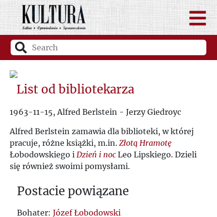
List od bibliotekarza
1963-11-15, Alfred Berlstein - Jerzy Giedroyc
Alfred Berlstein zamawia dla biblioteki, w której
pracuje, różne książki, m.in.
Złotą Hramotę
Łobodowskiego i
Dzień i noc
Leo Lipskiego. Dzieli
się również swoimi pomysłami.
Postacie powiązane
Bohater:
Józef Łobodowski