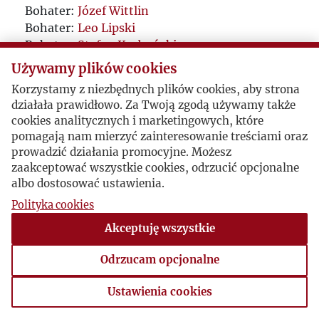
Bohater:
Józef Wittlin
Bohater:
Leo Lipski
Bohater:
Stefan Korboński
Bohater:
Wincenty Witos
Używamy plików cookies
Korzystamy z niezbędnych plików cookies, aby strona
działała prawidłowo. Za Twoją zgodą używamy także
cookies analitycznych i marketingowych, które
pomagają nam mierzyć zainteresowanie treściami oraz
prowadzić działania promocyjne. Możesz
zaakceptować wszystkie cookies, odrzucić opcjonalne
albo dostosować ustawienia.
Polityka cookies
Akceptuję wszystkie
Odrzucam opcjonalne
Ustawienia cookies
Ustawienia cookies