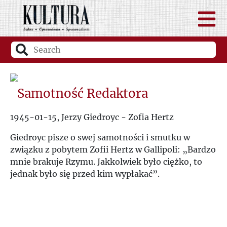
Samotność Redaktora
1945-01-15, Jerzy Giedroyc - Zofia Hertz
Giedroyc pisze o swej samotności i smutku w
związku z pobytem Zofii Hertz w Gallipoli: „Bardzo
mnie brakuje Rzymu. Jakkolwiek było ciężko, to
jednak było się przed kim wypłakać”.