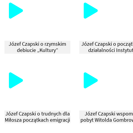
Józef Czapski o rzymskim
Józef Czapski o począ
debiucie „Kultury”
działalności Instytu
Józef Czapski o trudnych dla
Józef Czapski wspom
Miłosza początkach emigracji
pobyt Witolda Gombro