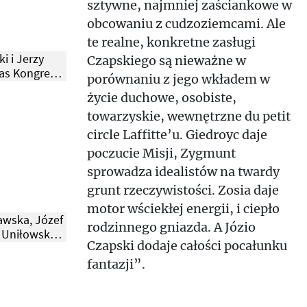
sztywne, najmniej zaściankowe w
obcowaniu z cudzoziemcami. Ale
te realne, konkretne zasługi
i i Jerzy
Czapskiego są nieważne w
as Kongresu
porównaniu z jego wkładem w
ry. Berlin,
życie duchowe, osobiste,
.
towarzyskie, wewnętrzne du petit
circle Laffitte’u. Giedroyc daje
poczucie Misji, Zygmunt
sprowadza idealistów na twardy
grunt rzeczywistości. Zosia daje
motor wściekłej energii, i ciepło
awska, Józef
rodzinnego gniazda. A Józio
a Uniłowska.
Czapski dodaje całości pocałunku
1950 r.
fantazji”.