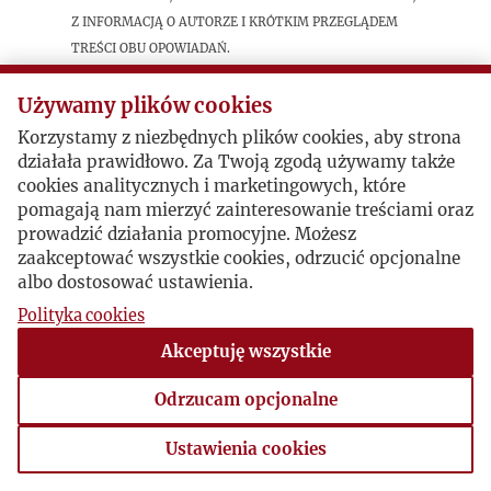
z informacją o autorze i krótkim przeglądem
treści obu opowiadań.
Używamy plików cookies
Postacie powiązane
Korzystamy z niezbędnych plików cookies, aby strona
działała prawidłowo. Za Twoją zgodą używamy także
Autor publikacji:
George J.
cookies analitycznych i marketingowych, które
Maciuszko
pomagają nam mierzyć zainteresowanie treściami oraz
prowadzić działania promocyjne. Możesz
zaakceptować wszystkie cookies, odrzucić opcjonalne
albo dostosować ustawienia.
Polityka cookies
Akceptuję wszystkie
Odrzucam opcjonalne
Ustawienia cookies
Ustawienia cookies