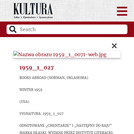
×
1959_1_027
Books Abroad (Norman, Oklahoma)
Winter 1959
(USA)
sygnatura: 1959_1_027
Odnotowane „Cmentarze” i „Następny do raju”
Marka Hłaski, wydane przez Instytut Literacki,