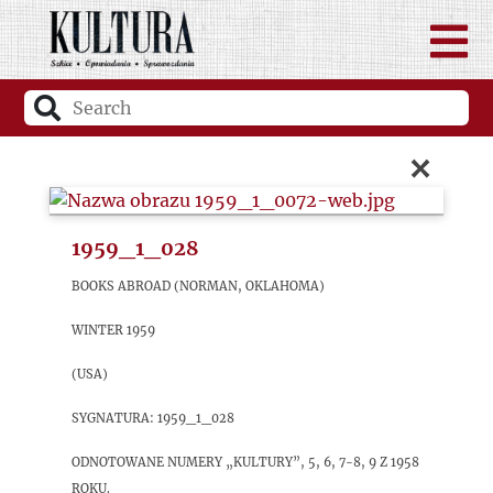
×
1959_1_028
Books Abroad (Norman, Oklahoma)
Winter 1959
(USA)
sygnatura: 1959_1_028
Odnotowane numery „Kultury”, 5, 6, 7-8, 9 z 1958
roku.