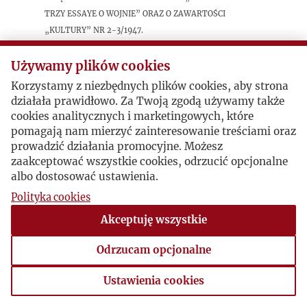
trzy essaye o wojnie” oraz o zawartości
„Kultury” nr 2-3/1947.
Używamy plików cookies
Postacie powiązane
Korzystamy z niezbędnych plików cookies, aby strona
działała prawidłowo. Za Twoją zgodą używamy także
Inne:
Bolesław Miciński
cookies analitycznych i marketingowych, które
pomagają nam mierzyć zainteresowanie treściami oraz
prowadzić działania promocyjne. Możesz
zaakceptować wszystkie cookies, odrzucić opcjonalne
albo dostosować ustawienia.
Polityka cookies
Akceptuję wszystkie
Odrzucam opcjonalne
Ustawienia cookies
Ustawienia cookies