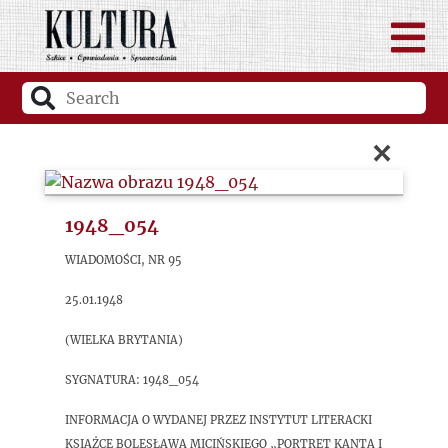
×
1948_054
Wiadomości, nr 95
25.01.1948
(Wielka Brytania)
sygnatura: 1948_054
Informacja o wydanej przez Instytut Literacki
książce Bolesława Micińskiego „Portret Kanta i