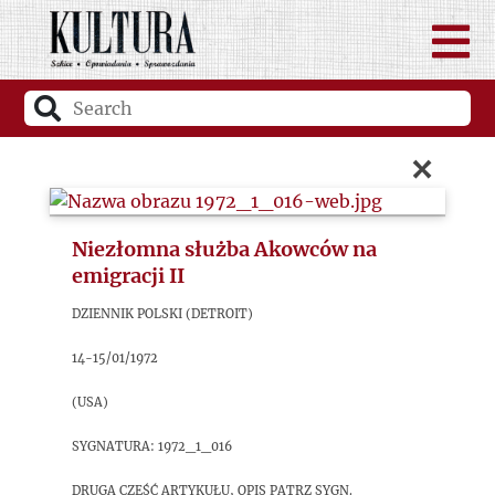
×
Niezłomna służba Akowców na
emigracji II
Dziennik Polski (Detroit)
14-15/01/1972
(USA)
sygnatura: 1972_1_016
Druga część artykułu, opis patrz sygn.