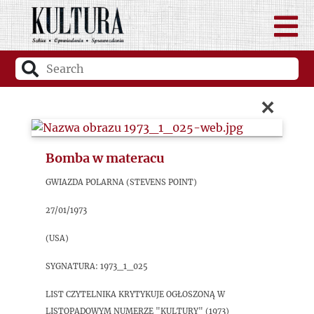
×
Bomba w materacu
Gwiazda Polarna (Stevens Point)
27/01/1973
(USA)
sygnatura: 1973_1_025
List czytelnika krytykuje ogłoszoną w
listopadowym numerze "Kultury" (1973)