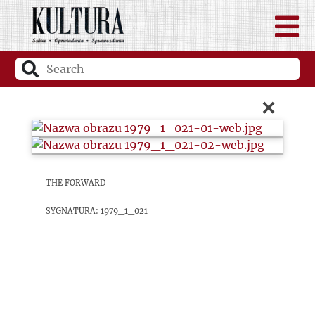
×
The Forward
sygnatura: 1979_1_021